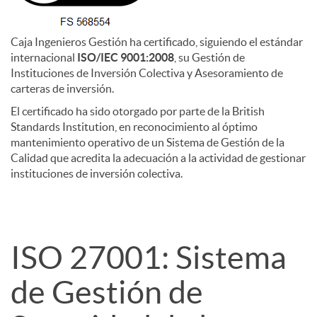
I
Caja Ingenieros Gestión ha certificado, siguiendo el estándar
internacional
ISO/IEC 9001:2008
, su Gestión de
Instituciones de Inversión Colectiva y Asesoramiento de
S
carteras de inversión.
El certificado ha sido otorgado por parte de la British
O
Standards Institution, en reconocimiento al óptimo
mantenimiento operativo de un Sistema de Gestión de la
Calidad que acredita la adecuación a la actividad de gestionar
instituciones de inversión colectiva.
ISO 27001: Sistema
de Gestión de