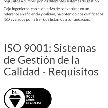
requisitos a cumplir por los diferentes sistemas de gestión.
Caja Ingenieros, con el objetivo de convertirse en un
f
referente en eficiencia y calidad, ha obtenido dos certificados
ISO avalados por la BSI, que listamos a continuación:
i
c
ISO 9001: Sistemas
de Gestión de la
a
Calidad - Requisitos
d
o
s