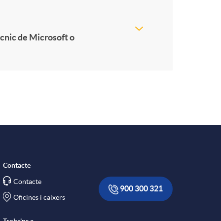
cnic de Microsoft o
Contacte
Contacte
900 300 321
Oficines i caixers