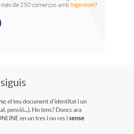
Ingenium
 més de 250 comerços amb
?
siguis
ne
, el teu document d'identitat i un
al, pensió...). Ho tens? Doncs ara
sense
ONLINE en un tres i no res i