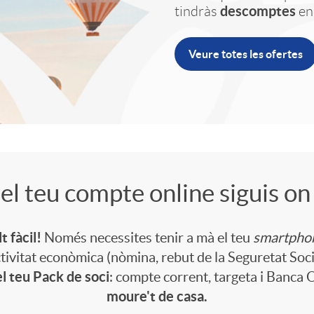
descomptes
tindràs
en
Veure totes les ofertes
el teu compte online siguis on 
t fàcil!
Només necessites tenir a mà el teu
smartpho
activitat econòmica (nòmina, rebut de la Seguretat Soci
l teu Pack de soci
: compte corrent, targeta i Banca 
moure't de casa.