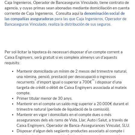
Caja Ingenieros, Operador de Bancaseguros Vinculado, tiene contrato de
agencia, y cuyas primas sean abonadas mediante domiciliación en cuenta
corriente de Caja Ingenieros. Consulta aquí la
denominación social de
las compañías aseguradoras
para las que Caja Ingenieros, Operador de
Bancaseguros Vinculado, realiza la distribución de sus seguros.
P
Per sol·licitar la hipoteca és necessari disposar d'un compte corrent a
Caixa Enginyers, serà gratuït si es compleix almenys un d'aquests
i
requisits:
Mantenir domiciliada un mínim de 2 mesos del trimestre natural,
una nòmina, pensió, prestació per desocupació o ingressos
*
**
e
recurrents
d’import igual o superior a 700€
i disposar d'una
targeta de crèdit o dèbit de Caixa Enginyers associada al mateix
compte.
Primer titular menor de 30 anys.
l
Mantenir en el compte un saldo mig superior a 20.000€ durant el
trimestre natural (període de liquidació de la comissió).
Mantenir en vigor i domiciliats en el compte dues o més
assegurances dels els rams de Vida, Llar, Auto i Salut, a través de
e
Caixa Enginyers, Operador de Banca-Assegurances Vinculat, SLU.
Disposar d’algun dels següents productes associats al compte i