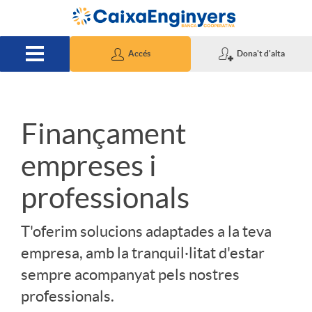
Salta al contingut principal
Accés
Dona't d'alta
S
Finançament
empreses i
l
professionals
i
T'oferim solucions adaptades a la teva
empresa, amb la tranquil·litat d'estar
d
sempre acompanyat pels nostres
professionals.
e