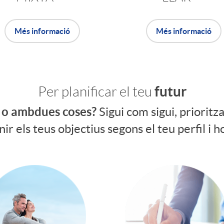
Més informació
Més informació
futur
Per planificar el teu
ir o ambdues coses?
Sigui com sigui, prioritz
nir els teus objectius segons el teu perfil i 