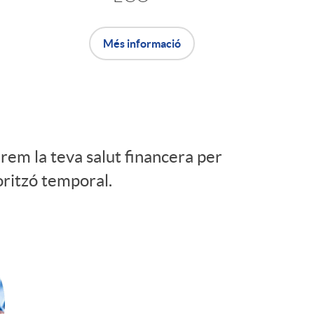
Més informació
arem la teva salut financera per
horitzó temporal.