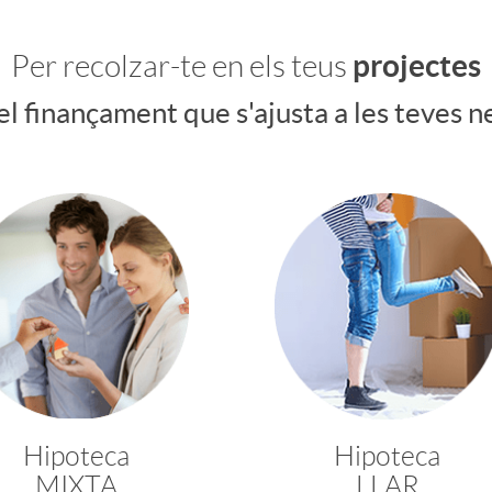
projectes
Per recolzar-te en els teus
el finançament que s'ajusta a les teves n
Hipoteca
Hipoteca
MIXTA
LLAR