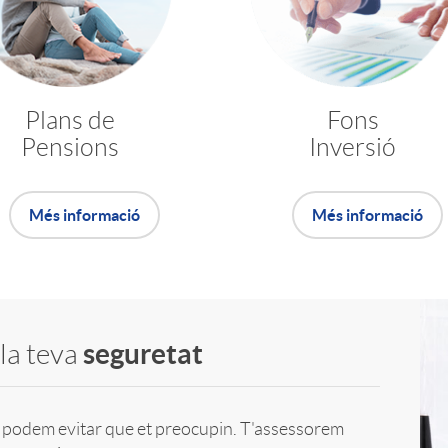
Plans de
Fons
Pensions
Inversió
Més informació
Més informació
seguretat
 la teva
ò podem evitar que et preocupin. T'assessorem