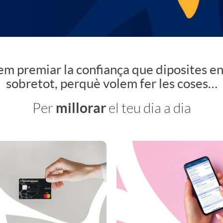
m premiar la confiança que diposites en 
sobretot, perquè volem fer les coses…
millorar
Per
el teu dia a dia