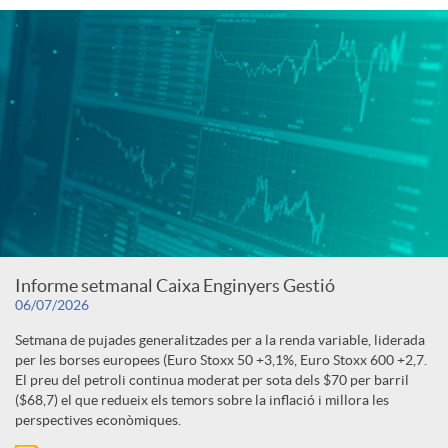
Informe setmanal Caixa Enginyers Gestió
06/07/2026
Setmana de pujades generalitzades per a la renda variable, liderada
per les borses europees (Euro Stoxx 50 +3,1%, Euro Stoxx 600 +2,7.
El preu del petroli continua moderat per sota dels $70 per barril
($68,7) el que redueix els temors sobre la inflació i millora les
perspectives econòmiques.