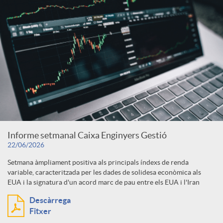
Informe setmanal Caixa Enginyers Gestió
22/06/2026
Setmana àmpliament positiva als principals índexs de renda
variable, caracteritzada per les dades de solidesa econòmica als
EUA i la signatura d'un acord marc de pau entre els EUA i l'Iran
Descàrrega
Fitxer