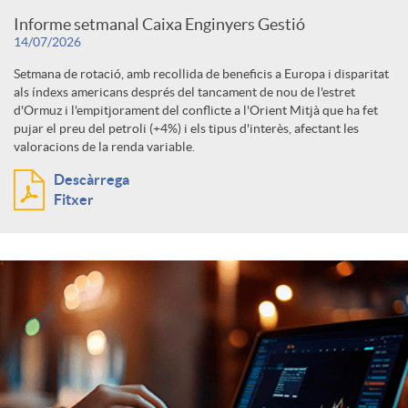
Informe setmanal Caixa Enginyers Gestió
14/07/2026
Setmana de rotació, amb recollida de beneficis a Europa i disparitat
als índexs americans després del tancament de nou de l'estret
d'Ormuz i l'empitjorament del conflicte a l'Orient Mitjà que ha fet
pujar el preu del petroli (+4%) i els tipus d'interès, afectant les
valoracions de la renda variable.
Descàrrega
Fitxer