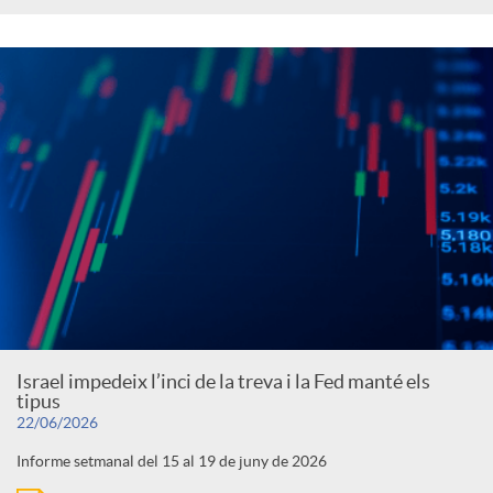
Israel impedeix l’inci de la treva i la Fed manté els
tipus
22/06/2026
Informe setmanal del 15 al 19 de juny de 2026