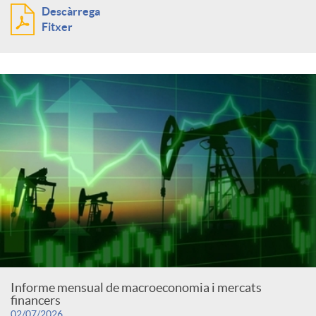
Descàrrega
Fitxer
Informe mensual de macroeconomia i mercats
financers
02/07/2026