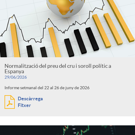
Normalització del preu del cru i soroll polític a
Espanya
29/06/2026
Informe setmanal del 22 al 26 de juny de 2026
Descàrrega
Fitxer