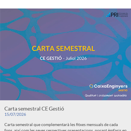
Carta semestral CE Gestió
15/07/2026
Carta semestral que complementarà les fitxes mensuals de cada
fons, així com les seves respectives presentacions, posant èmfasis en