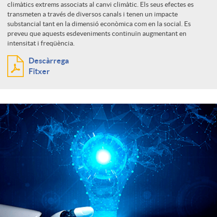
climàtics extrems associats al canvi climàtic. Els seus efectes es
transmeten a través de diversos canals i tenen un impacte
substancial tant en la dimensió econòmica com en la social. Es
preveu que aquests esdeveniments continuïn augmentant en
intensitat i freqüència.
Descàrrega
Fitxer