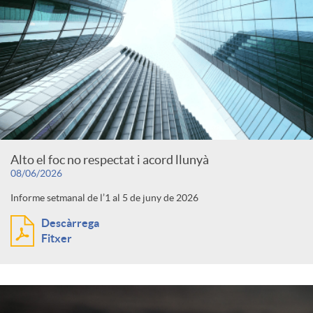
Alto el foc no respectat i acord llunyà
08/06/2026
Informe setmanal de l’1 al 5 de juny de 2026
Descàrrega
Fitxer