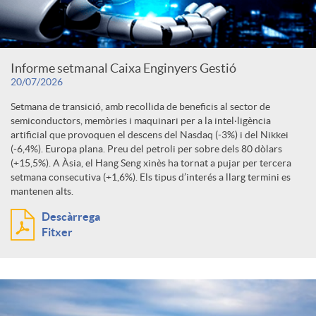
Informe setmanal Caixa Enginyers Gestió
20/07/2026
Setmana de transició, amb recollida de beneficis al sector de
semiconductors, memòries i maquinari per a la intel·ligència
artificial que provoquen el descens del Nasdaq (-3%) i del Nikkei
(-6,4%). Europa plana. Preu del petroli per sobre dels 80 dòlars
(+15,5%). A Àsia, el Hang Seng xinès ha tornat a pujar per tercera
setmana consecutiva (+1,6%). Els tipus d’interés a llarg termini es
mantenen alts.
Descàrrega
Fitxer