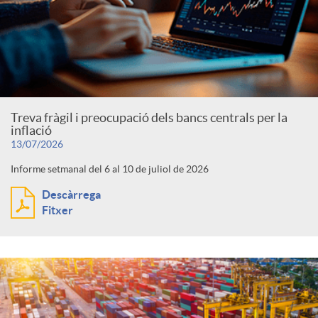
Treva fràgil i preocupació dels bancs centrals per la
inflació
13/07/2026
Informe setmanal del 6 al 10 de juliol de 2026
Descàrrega
Fitxer