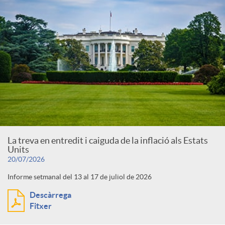
La treva en entredit i caiguda de la inflació als Estats
Units
20/07/2026
Informe setmanal del 13 al 17 de juliol de 2026
Descàrrega
Fitxer