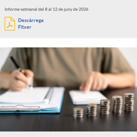
Informe setmanal del 8 al 12 de juny de 2026
Descàrrega
Fitxer