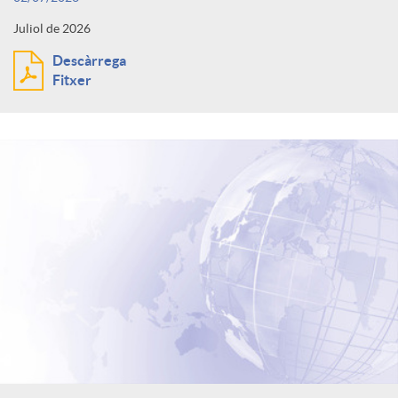
Juliol de 2026
Descàrrega
Fitxer