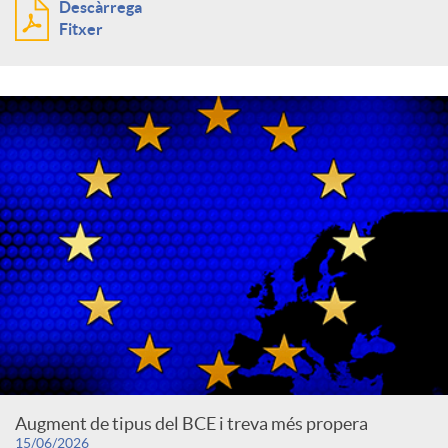
Descàrrega
Fitxer
Augment de tipus del BCE i treva més propera
15/06/2026