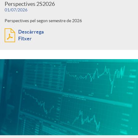
Perspectives 2S2026
01/07/2026
Perspectives pel segon semestre de 2026
Descàrrega
Fitxer