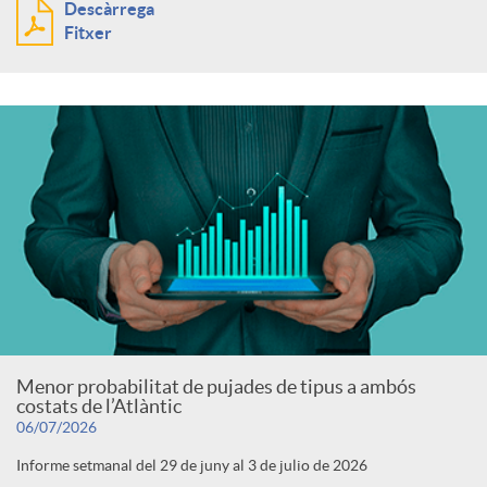
Descàrrega
Fitxer
Menor probabilitat de pujades de tipus a ambós
costats de l’Atlàntic
06/07/2026
Informe setmanal del 29 de juny al 3 de julio de 2026