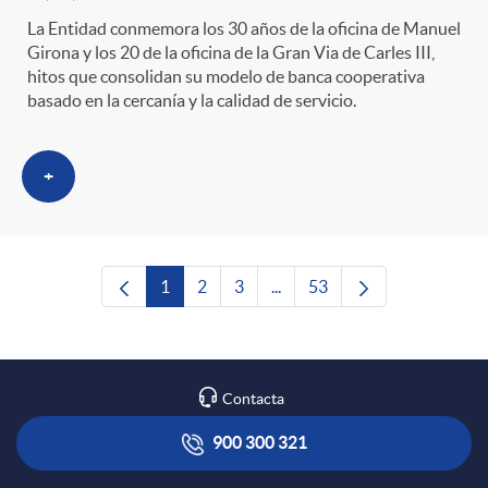
La Entidad conmemora los 30 años de la oficina de Manuel
Girona y los 20 de la oficina de la Gran Via de Carles III,
hitos que consolidan su modelo de banca cooperativa
basado en la cercanía y la calidad de servicio.
+
1
2
3
...
53
Página
Página
Página
Páginas intermedias Use TAB
Página
Contacta
900 300 321