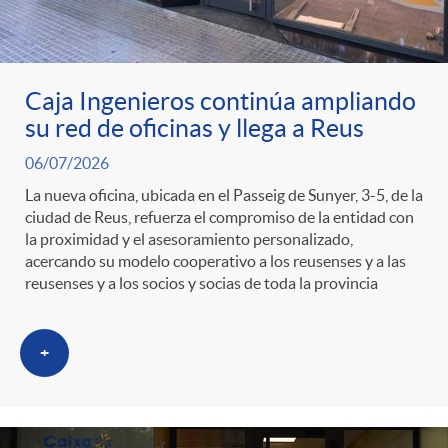
g
o
Caja Ingenieros continúa ampliando
r
su red de oficinas y llega a Reus
06/07/2026
i
La nueva oficina, ubicada en el Passeig de Sunyer, 3-5, de la
ciudad de Reus, refuerza el compromiso de la entidad con
la proximidad y el asesoramiento personalizado,
a
acercando su modelo cooperativo a los reusenses y a las
reusenses y a los socios y socias de toda la provincia
s
+