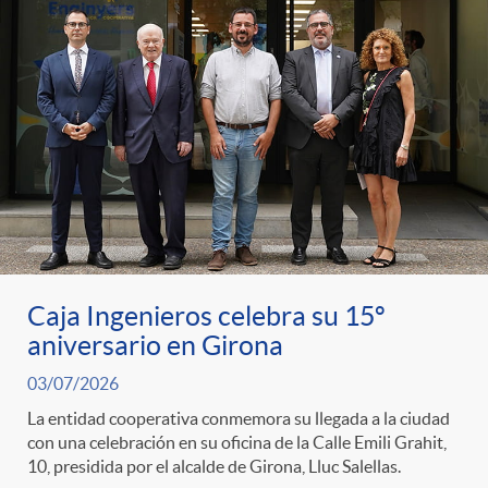
Caja Ingenieros celebra su 15º
aniversario en Girona
03/07/2026
La entidad cooperativa conmemora su llegada a la ciudad
con una celebración en su oficina de la Calle Emili Grahit,
10, presidida por el alcalde de Girona, Lluc Salellas.