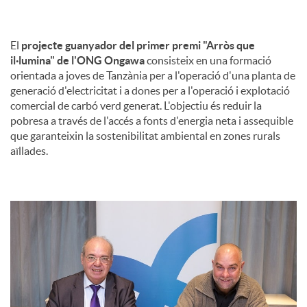
El
projecte guanyador del primer premi "Arròs que
il·lumina" de l'ONG Ongawa
consisteix en una formació
orientada a joves de Tanzània per a l'operació d'una planta de
generació d'electricitat i a dones per a l'operació i explotació
comercial de carbó verd generat. L'objectiu és reduir la
pobresa a través de l'accés a fonts d'energia neta i assequible
que garanteixin la sostenibilitat ambiental en zones rurals
aïllades.