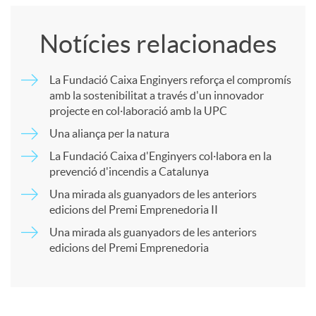
o
Notícies relacionades
m
La Fundació Caixa Enginyers reforça el compromís
amb la sostenibilitat a través d'un innovador
p
projecte en col·laboració amb la UPC
Una aliança per la natura
a
La Fundació Caixa d'Enginyers col·labora en la
prevenció d'incendis a Catalunya
r
Una mirada als guanyadors de les anteriors
edicions del Premi Emprenedoria II
Una mirada als guanyadors de les anteriors
t
edicions del Premi Emprenedoria
i