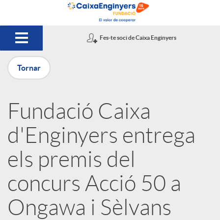
Salta al contingut principal
Fes-te soci de Caixa Enginyers
Tornar
P
Fundació Caixa
u
d'Enginyers entrega
b
els premis del
concurs Acció 50 a
l
Ongawa i Sèlvans
i