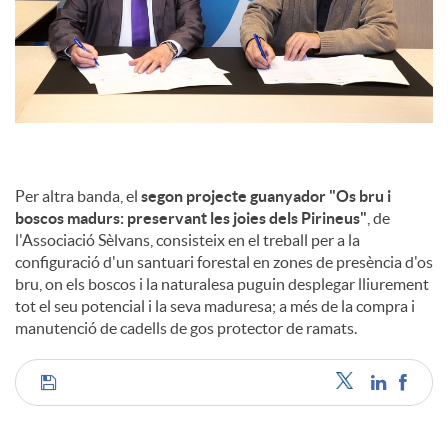
Per altra banda, el
segon projecte guanyador "Os bru i
boscos madurs: preservant les joies dels Pirineus"
, de
l'Associació Sèlvans, consisteix en el treball per a la
configuració d'un santuari forestal en zones de presència d'os
bru, on els boscos i la naturalesa puguin desplegar lliurement
tot el seu potencial i la seva maduresa; a més de la compra i
manutenció de cadells de gos protector de ramats.
C