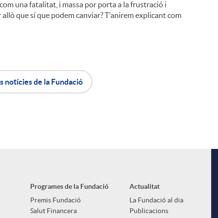
om una fatalitat, i massa por porta a la frustració i
er allò que sí que podem canviar? T'anirem explicant com
s notícies de la Fundació
Programes de la Fundació
Actualitat
Premis Fundació
La Fundació al dia
Salut Financera
Publicacions