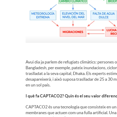
Avui dia ja parlem de refugiats climàtics: persones 
Bangladesh, per exemple, pateix inundacions, ciclons
traslladat a la seva capital, Dhaka. Els experts esti
desapareixerà, i això suposa traslladar de 25 a 30 m
en un sol país.
I què fa CAPTACO2? Quin és el seu valor diferenc
CAPTACO2 és una tecnologia que consisteix en un 
membranes que actuen com una fulla artificial. Una 