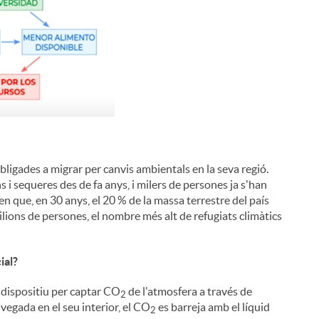
i
l
obligades a migrar per canvis ambientals en la seva regió.
 i sequeres des de fa anys, i milers de persones ja s'han
men que, en 30 anys, el 20 % de la massa terrestre del país
ilions de persones, el nombre més alt de refugiats climàtics
ial?
dispositiu per captar CO
de l'atmosfera a través de
2
vegada en el seu interior, el CO
es barreja amb el líquid
2