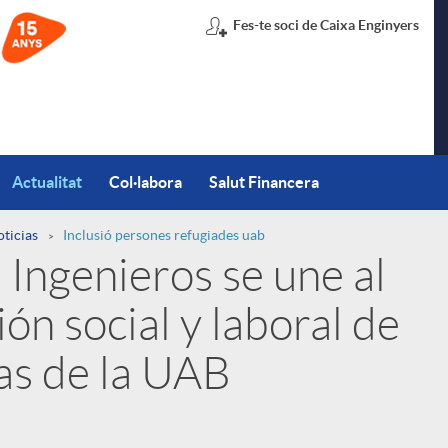
Fes-te soci de Caixa Enginyers
Actualitat
Col·labora
Salut Financera
oticias
Inclusió persones refugiades uab
Ingenieros se une al
ón social y laboral de
as de la UAB