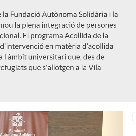
e la Fundació Autònoma Solidària i la
mou la plena integració de persones
acional. El programa Acollida de la
d'intervenció en matèria d'acollida
 l'àmbit universitari que, des de
refugiats que s'allotgen a la Vila