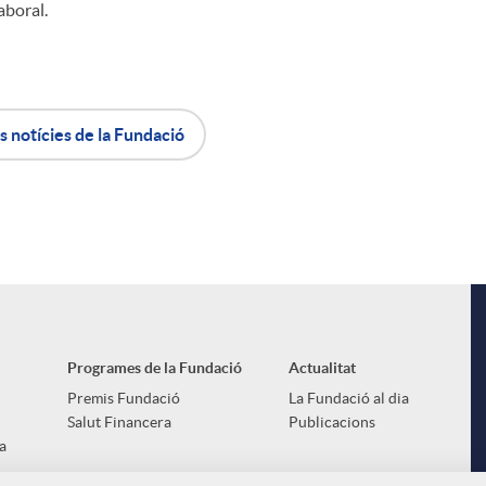
l
aboral.
s notícies de la Fundació
Programes de la Fundació
Actualitat
Premis Fundació
La Fundació al dia
Salut Financera
Publicacions
a