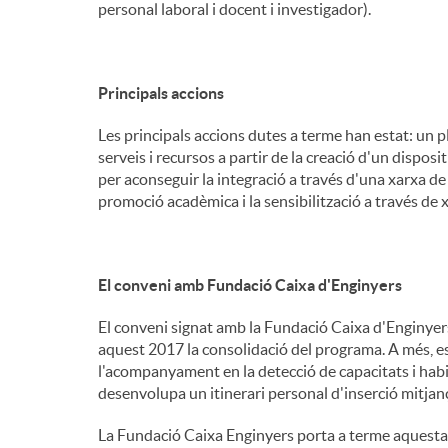
personal laboral i docent i investigador).
Principals accions
Les principals accions dutes a terme han estat: un pl
serveis i recursos a partir de la creació d'un dispo
per aconseguir la integració a través d'una xarxa de
promoció acadèmica i la sensibilització a través de x
El conveni amb Fundació Caixa d'Enginyers
El conveni signat amb la Fundació Caixa d'Enginyers
aquest 2017 la consolidació del programa. A més, est
l'acompanyament en la detecció de capacitats i habil
desenvolupa un itinerari personal d'inserció mitjan
La Fundació Caixa Enginyers porta a terme aquesta c