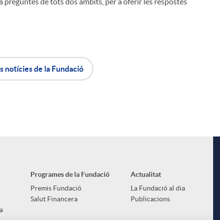
 preguntes de tots dos àmbits, per a oferir les respostes
s notícies de la Fundació
Programes de la Fundació
Actualitat
Premis Fundació
La Fundació al dia
Salut Financera
Publicacions
a