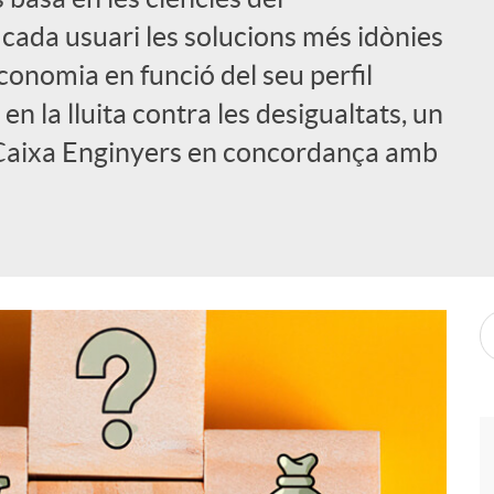
ada usuari les solucions més idònies
economia en funció del seu perfil
en la lluita contra les desigualtats, un
Caixa Enginyers en concordança amb