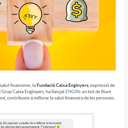
salut financeres, la
Fundació Caixa Enginyers
, expressió de
l Grup Caixa Enginyers, ha llançat
ENGIN
: un bot de lliure
t, contribueix a millorar la salut financera de les persones.
i