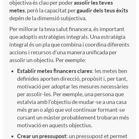
objectiva és clau per poder
assolir les teves
metes
, però la capacitat per
gaudir dels teus èxits
depèn de la dimensió subjectiva.
Per millorar la teva salut financera, és important
que adoptis estratègies integrals. Una estratègia
integral és un pla que combina i coordina diferents
accions i recursos d’una manera unificada per
assolir un objectiu. Per exemple:
Establir metes financers clares
: les metes ben
definides aporten direcció, propòsit i, per tant,
motivació per adoptar les mesures necessàries
per assolir-les. Per exemple, una persona que
estalvia amb l’objectiu de mudar-se a una casa
més gran o algú que vol continuar formant-se
cursant un màster probablement trobaran més
motivació en aquests objectius.
Crear un pressupost
: un pressupost et permet