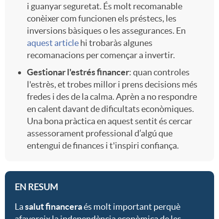
i guanyar seguretat. És molt recomanable
conèixer com funcionen els préstecs, les
inversions bàsiques o les assegurances. En
aquest article
hi trobaràs algunes
recomanacions per començar a invertir.
Gestionar l'estrés financer
: quan controles
l'estrès, et trobes millor i prens decisions més
fredes i des de la calma. Aprèn a no respondre
en calent davant de dificultats econòmiques.
Una bona pràctica en aquest sentit és cercar
assessorament professional d’algú que
entengui de finances i t'inspiri confiança.
EN RESUM
La
salut financera
és molt important perquè
afavoreix la independència econòmica de les