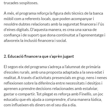
trucades sospitoses.
A més, el programa reforça la figura dels tècnics de la banca
mòbil com a referents locals, que poden acompanyar i
resoldre dubtes relacionats amb la seguretat financera i l'ús
d'eines digitals. D'aquesta manera, es crea una xarxa de
confiança i de suport que dona continuïtat a l'aprenentatge i
afavoreix la inclusió financera i social.
2. Educació financera que s'aprèn jugant
El segon eix del programa s’adreça a l’alumnat de primària
d’escoles rurals, amb una proposta adaptada a la seva edat i
realitat. A través d'activitats presencials en grup, nens i nenes
reflexionen sobre la diferència entre necessitats i desitjos i
aprenen a prendre decisions relacionades amb estalviar,
gastar o compartir. Tot plegat es reforça amb Finellis, un joc
educatiu que els ajuda a comprendre, d’una manera lúdica,
com influeixen els diners en el seu dia a dia.