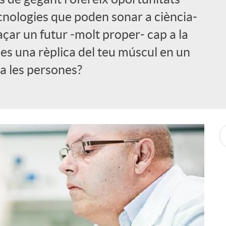
ecnologies que poden sonar a ciència-
raçar un futur -molt proper- cap a la
es una rèplica del teu múscul en un
 a les persones?