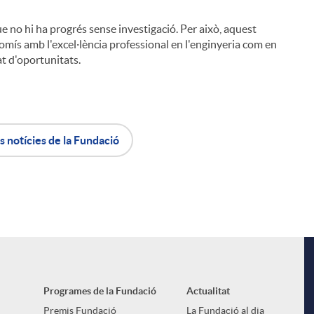
 no hi ha progrés sense investigació. Per això, aquest
omís amb l'excel·lència professional en l'enginyeria com en
at d'oportunitats.
s notícies de la Fundació
Programes de la Fundació
Actualitat
Premis Fundació
La Fundació al dia