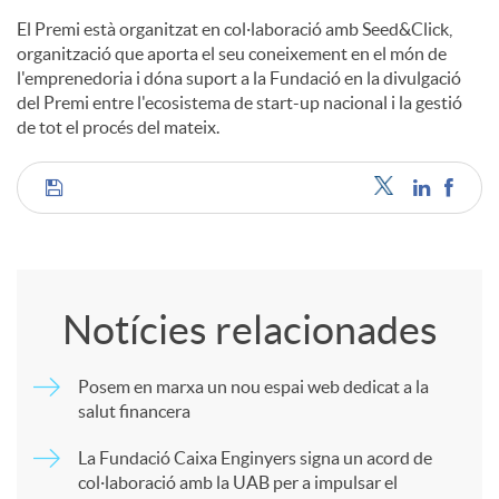
El Premi està organitzat en col·laboració amb Seed&Click,
organització que aporta el seu coneixement en el món de
l'emprenedoria i dóna suport a la Fundació en la divulgació
del Premi entre l'ecosistema de start-up nacional i la gestió
de tot el procés del mateix.
C
o
Notícies relacionades
m
Posem en marxa un nou espai web dedicat a la
salut financera
p
La Fundació Caixa Enginyers signa un acord de
col·laboració amb la UAB per a impulsar el