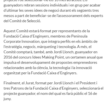
guanyadors rebran sessions individuals i en grup per acabar
d’ultimar les seves idees de negoci durant els següents tres
mesos a part de beneficiar-se de l’assessorament dels experts
del Comitè de Selecció.
Aquest Comitè estarà format per representants de la
Fundació Caixa d'Enginyers, membres de Peninsula
Corporate Innovation, que integra perfils en els àmbits de
l'estratègia, negocis, màrqueting i tecnologia. A més, el
Comitè comptarà, també, amb Jordi Llonch, guanyador en
2016 del concurs Idees Making Point, un certamen anual que
impulsa el desenvolupament de propostes emprenedores
relacionades amb la ciència, la tecnologia i la innovació
organitzat per la Fundació Caixa d'Enginyers.
Finalment, el Jurat, format per Jordi Llonch i el President i
tres Patrons de la Fundació Caixa d’Enginyers, seleccionarà el
projecte guanyador, el nom del qual es farà públic el 16 de
juny.