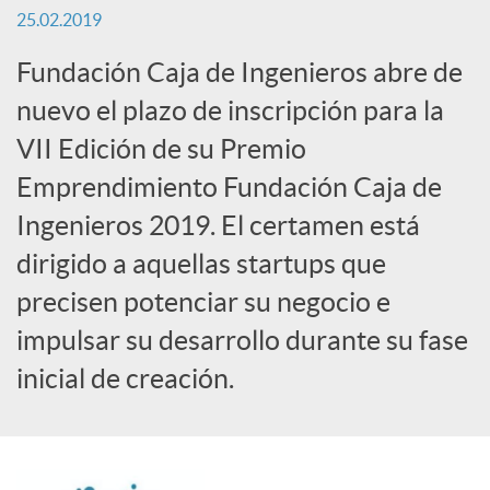
25.02.2019
c
Fundación Caja de Ingenieros abre de
nuevo el plazo de inscripción para la
a
VII Edición de su Premio
Emprendimiento Fundación Caja de
d
Ingenieros 2019. El certamen está
o
dirigido a aquellas startups que
precisen potenciar su negocio e
r
impulsar su desarrollo durante su fase
inicial de creación.
d
e