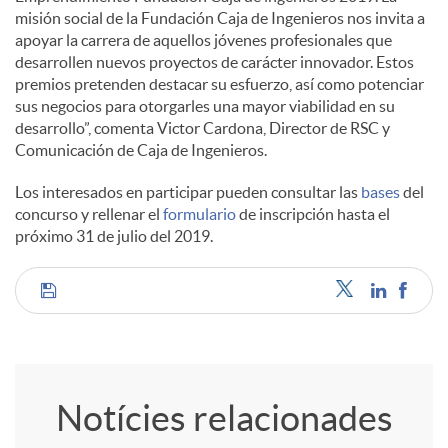
misión social de la Fundación Caja de Ingenieros nos invita a
apoyar la carrera de aquellos jóvenes profesionales que
u
desarrollen nuevos proyectos de carácter innovador. Estos
premios pretenden destacar su esfuerzo, así como potenciar
t
sus negocios para otorgarles una mayor viabilidad en su
desarrollo”, comenta Victor Cardona, Director de RSC y
Comunicación de Caja de Ingenieros.
s
Los interesados en participar pueden consultar las
bases
del
concurso y rellenar el
formulario
de inscripción hasta el
próximo 31 de julio del 2019.
C
o
Notícies relacionades
m