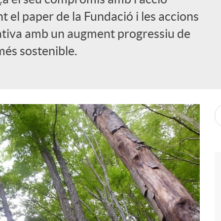
ant el paper de la Fundació i les accions
rativa amb un augment progressiu de
més sostenible.