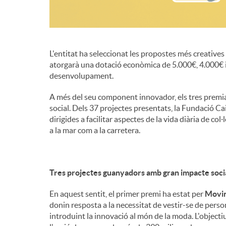
L'entitat ha seleccionat les propostes més creatives e
atorgarà una dotació econòmica de 5.000€, 4.000€ 
desenvolupament.
A més del seu component innovador, els tres premia
social. Dels 37 projectes presentats, la Fundació C
dirigides a facilitar aspectes de la vida diària de co
a la mar com a la carretera.
Tres projectes guanyadors amb gran impacte soci
En aquest sentit, el primer premi ha estat per
Movi
donin resposta a la necessitat de vestir-se de pers
introduint la innovació al món de la moda. L'objectiu 