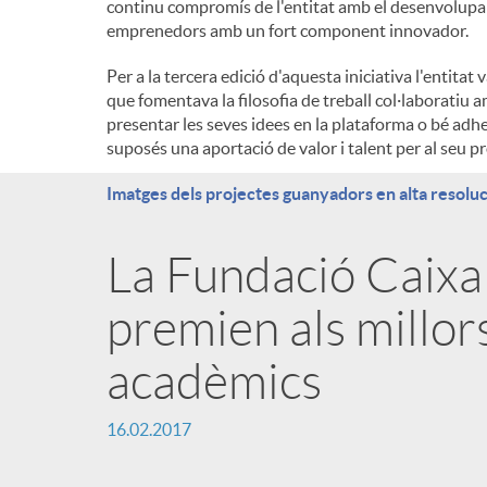
continu compromís de l'entitat amb el desenvolupam
emprenedors amb un fort component innovador.
Per a la tercera edició d'aquesta iniciativa l'enti
que fomentava la filosofia de treball col·laboratiu 
presentar les seves idees en la plataforma o bé adheri
suposés una aportació de valor i talent per al seu p
Imatges dels projectes guanyadors en alta resoluc
La Fundació Caixa
premien als millor
acadèmics
16.02.2017