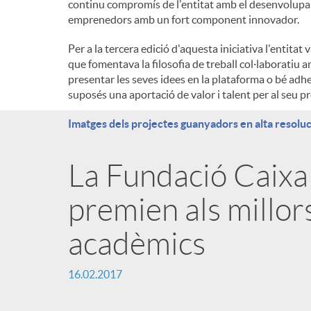
continu compromís de l'entitat amb el desenvolupam
emprenedors amb un fort component innovador.
Per a la tercera edició d'aquesta iniciativa l'enti
que fomentava la filosofia de treball col·laboratiu 
presentar les seves idees en la plataforma o bé adheri
suposés una aportació de valor i talent per al seu p
Imatges dels projectes guanyadors en alta resoluc
La Fundació Caixa
premien als millor
acadèmics
16.02.2017