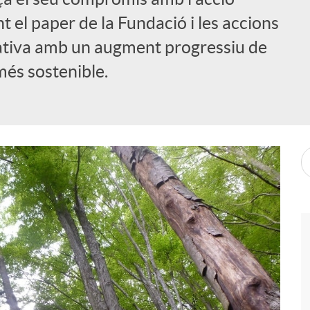
ant el paper de la Fundació i les accions
rativa amb un augment progressiu de
més sostenible.