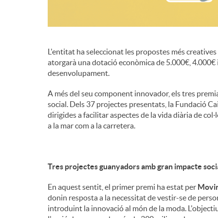
L'entitat ha seleccionat les propostes més creatives e
atorgarà una dotació econòmica de 5.000€, 4.000€ 
desenvolupament.
A més del seu component innovador, els tres premia
social. Dels 37 projectes presentats, la Fundació C
dirigides a facilitar aspectes de la vida diària de co
a la mar com a la carretera.
Tres projectes guanyadors amb gran impacte soci
En aquest sentit, el primer premi ha estat per
Movi
donin resposta a la necessitat de vestir-se de pers
introduint la innovació al món de la moda. L'objectiu 