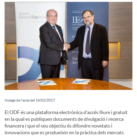
i
a
l
s
Imatge de l'acte del 14/02/2017
El ODF és una plataforma electrònica d'accés lliure i gratuït
en la qual es publiquen documents de divulgació i recerca
financera i que el seu objectiu és difondre novetats i
innovacions que es produeixin en la pràctica dels mercats