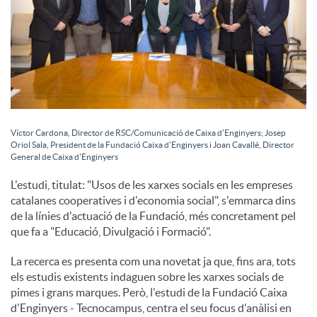
Víctor Cardona, Director de RSC/Comunicació de Caixa d'Enginyers; Josep
Oriol Sala, President de la Fundació Caixa d'Enginyers i Joan Cavallé, Director
General de Caixa d'Enginyers
L'estudi, titulat: "Usos de les xarxes socials en les empreses
catalanes cooperatives i d'economia social", s'emmarca dins
de la línies d'actuació de la Fundació, més concretament pel
que fa a "Educació, Divulgació i Formació".
La recerca es presenta com una novetat ja que, fins ara, tots
els estudis existents indaguen sobre les xarxes socials de
pimes i grans marques. Però, l'estudi de la Fundació Caixa
d'Enginyers - Tecnocampus, centra el seu focus d'anàlisi en