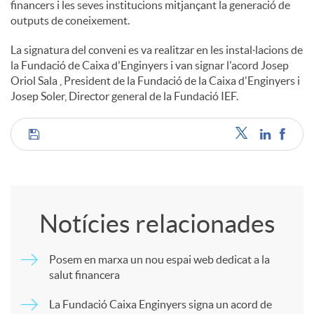
financers i les seves institucions mitjançant la generació de
outputs de coneixement.
La signatura del conveni es va realitzar en les instal·lacions de
la Fundació de Caixa d'Enginyers i van signar l'acord Josep
Oriol Sala , President de la Fundació de la Caixa d'Enginyers i
Josep Soler, Director general de la Fundació IEF.
C
o
Notícies relacionades
m
Posem en marxa un nou espai web dedicat a la
salut financera
p
La Fundació Caixa Enginyers signa un acord de