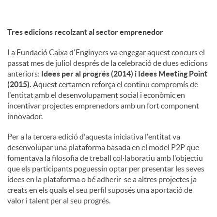
Tres edicions recolzant al sector emprenedor
La Fundació Caixa d'Enginyers va engegar aquest concurs el
passat mes de juliol després de la celebració de dues edicions
anteriors:
Idees per al progrés (2014) i Idees Meeting Point
(2015).
Aquest certamen reforça el continu compromís de
l'entitat amb el desenvolupament social i econòmic en
incentivar projectes emprenedors amb un fort component
innovador.
Per a la tercera edició d'aquesta iniciativa l'entitat va
desenvolupar una plataforma basada en el model P2P que
fomentava la filosofia de treball col·laboratiu amb l'objectiu
que els participants poguessin optar per presentar les seves
idees en la plataforma o bé adherir-se a altres projectes ja
creats en els quals el seu perfil suposés una aportació de
valor i talent per al seu progrés.