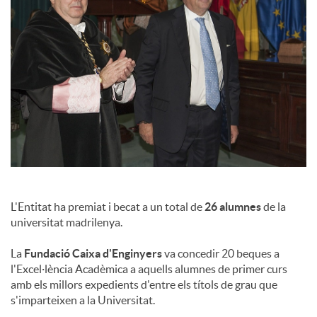
a
l
s
L'Entitat ha premiat i becat a un total de
26 alumnes
de la
universitat madrilenya.
La
Fundació Caixa d'Enginyers
va concedir 20 beques a
l'Excel·lència Acadèmica a aquells alumnes de primer curs
amb els millors expedients d'entre els títols de grau que
s'imparteixen a la Universitat.