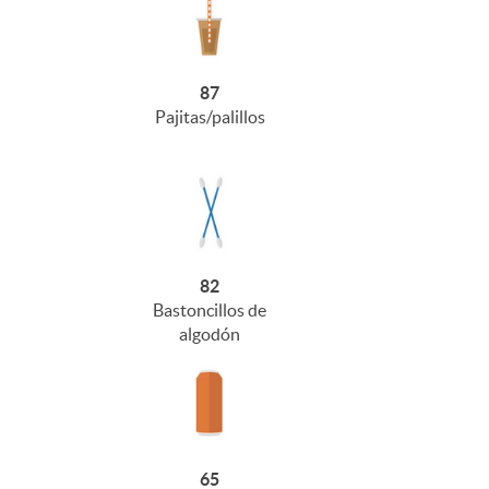
87
Pajitas/palillos
82
Bastoncillos de
algodón
65