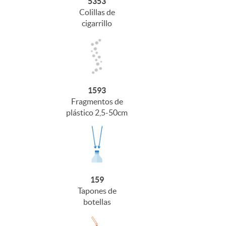
5353
Colillas de
cigarrillo
1593
Fragmentos de
plástico 2,5-50cm
159
Tapones de
botellas