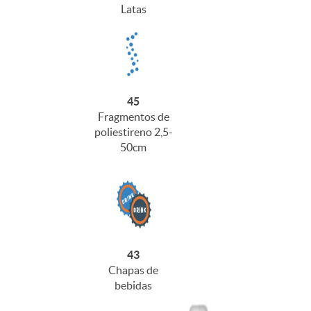
Latas
45
Fragmentos de
poliestireno 2,5-
50cm
43
Chapas de
bebidas