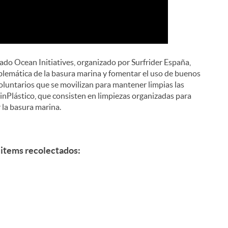
ado Ocean Initiatives, organizado por Surfrider España,
oblemática de la basura marina y fomentar el uso de buenos
oluntarios que se movilizan para mantener limpias las
SinPlástico, que consisten en limpiezas organizadas para
 la basura marina.
i
 items recolectados:
l