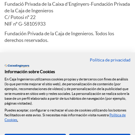
Fundació Privada de la Caixa d'Enginyers-Fundación Privada
de la Caja de Ingenieros
C/ Potosi nº 22
NIF nº G-58105933
Fundación Privada de la Caja de Ingenieros. Todos los
derechos reservados.
Política de privacidad
Contacto
Información sobre Cookies
Oficinas
En Caja Ingenieros utilizamos cookies propias y de terceros con fines de análisis
(lo que permite mejorar el sitio web), de personalización de contenido (por
Encuéntranos en
ejemplo, recomendaciones de vídeos) y de personalización de la publicidad que
se te muestra en sitios web y redes sociales. La personalización se realiza sobre la
base de un perfil elaborado a partir de tus hábitos de navegación (por ejemplo,
páginas visitadas).
Puedes aceptar, configurar o rechazar el uso de cookies utilizando los botones
Blog
facilitados en este aviso. Si necesitas más información visita nuestra
Política de
Cookies
.