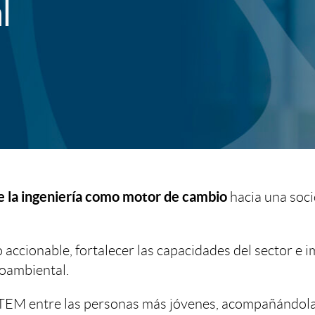
l
 la ingeniería como motor de cambio
hacia una soci
accionable, fortalecer las capacidades del sector e 
ioambiental.
EM entre las personas más jóvenes, acompañándolas