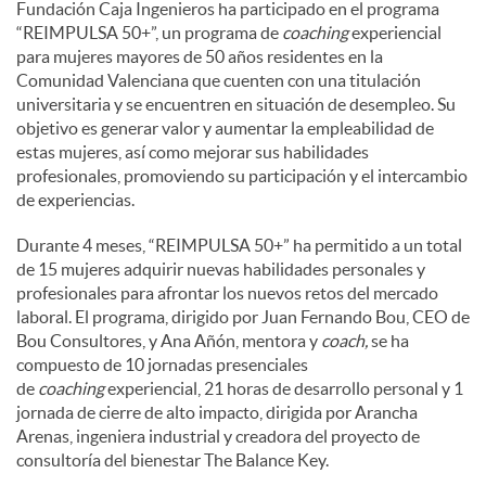
Fundación Caja Ingenieros ha participado en el programa
“REIMPULSA 50+”, un programa de
coaching
experiencial
d
para mujeres mayores de 50 años residentes en la
Comunidad Valenciana que cuenten con una titulación
universitaria y se encuentren en situación de desempleo. Su
o
objetivo es generar valor y aumentar la empleabilidad de
estas mujeres, así como mejorar sus habilidades
profesionales, promoviendo su participación y el intercambio
s
de experiencias.
Durante 4 meses, “REIMPULSA 50+” ha permitido a un total
de 15 mujeres adquirir nuevas habilidades personales y
profesionales para afrontar los nuevos retos del mercado
laboral. El programa, dirigido por Juan Fernando Bou, CEO de
Bou Consultores, y Ana Añón, mentora y
coach,
se ha
compuesto de 10 jornadas presenciales
de
coaching
experiencial, 21 horas de desarrollo personal y 1
jornada de cierre de alto impacto, dirigida por Arancha
Arenas, ingeniera industrial y creadora del proyecto de
consultoría del bienestar The Balance Key.