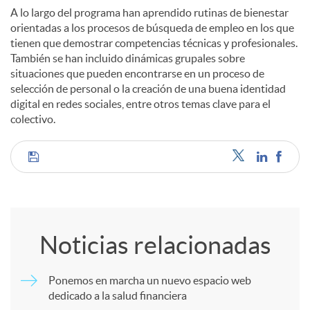
A lo largo del programa han aprendido rutinas de bienestar
orientadas a los procesos de búsqueda de empleo en los que
tienen que demostrar competencias técnicas y profesionales.
También se han incluido dinámicas grupales sobre
situaciones que pueden encontrarse en un proceso de
selección de personal o la creación de una buena identidad
digital en redes sociales, entre otros temas clave para el
colectivo.
C
o
Noticias relacionadas
m
Ponemos en marcha un nuevo espacio web
dedicado a la salud financiera
p