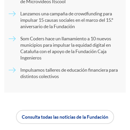
de Microvídeos Itscool
a
Lanzamos una campaña de crowdfunding para
impulsar 15 causas sociales en el marco del 15.º
r
aniversario de la Fundación
Som Coders hace un llamamiento a 10 nuevos
t
municipios para impulsar la equidad digital en
Cataluña con el apoyo de la Fundación Caja
Ingenieros
i
Impulsamos talleres de educación financiera para
distintos colectivos
r
e
n
Consulta todas las noticias de la Fundación
A
B