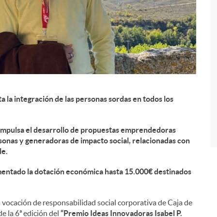
ta la integración de las personas sordas en todos los
i
 impulsa el desarrollo de propuestas emprendedoras
rsonas y generadoras de impacto social, relacionadas con
le.
ementado la dotación económica hasta 15.000€ destinados
la vocación de responsabilidad social corporativa de Caja de
e la 6ª edición del
“Premio Ideas Innovadoras Isabel P.