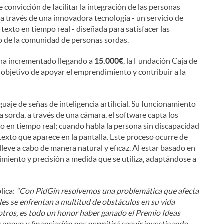
e convicción de facilitar la integración de las personas
 a través de una innovadora tecnología - un servicio de
texto en tiempo real - diseñada para satisfacer las
o de la comunidad de personas sordas.
e ha incrementado llegando a
15.000€
, la Fundación Caja de
l objetivo de apoyar el emprendimiento y contribuir a la
uaje de señas de inteligencia artificial. Su funcionamiento
a sorda, a través de una cámara, el software capta los
to en tiempo real; cuando habla la persona sin discapacidad
 texto que aparece en la pantalla. Este proceso ocurre de
leve a cabo de manera natural y eficaz. Al estar basado en
imiento y precisión a medida que se utiliza, adaptándose a
plica:
“Con PidGin resolvemos una problemática que afecta
ales se enfrentan a multitud de obstáculos en su vida
sotros, es todo un honor haber ganado el Premio Ideas