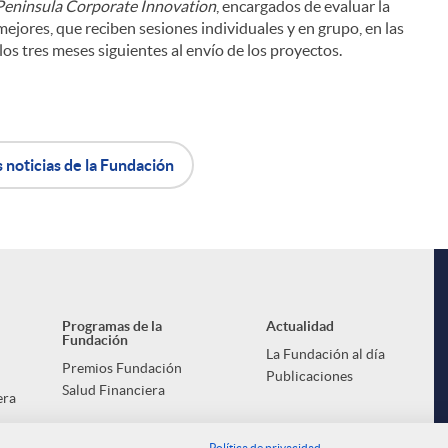
Peninsula Corporate Innovation
, encargados de evaluar la
mejores, que reciben sesiones individuales y en grupo, en las
os tres meses siguientes al envío de los proyectos.
s noticias de la Fundación
Programas de la
Actualidad
Fundación
La Fundación al día
Premios Fundación
Publicaciones
Salud Financiera
era
Política de privacidad