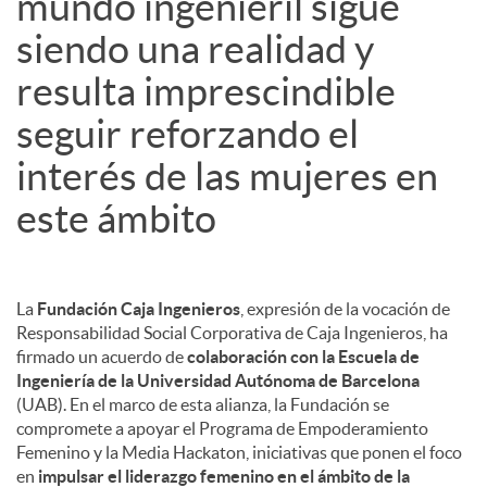
mundo ingenieril sigue
siendo una realidad y
d
resulta imprescindible
o
seguir reforzando el
interés de las mujeres en
s
este ámbito
La
Fundación Caja Ingenieros
, expresión de la vocación de
Responsabilidad Social Corporativa de Caja Ingenieros, ha
firmado un acuerdo de
colaboración con la Escuela de
Ingeniería de la Universidad Autónoma de Barcelona
(UAB). En el marco de esta alianza, la Fundación se
compromete a apoyar el Programa de Empoderamiento
Femenino y la Media Hackaton, iniciativas que ponen el foco
en
impulsar el liderazgo femenino en el ámbito de la