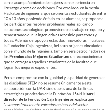
con el acompañamiento de mujeres con experiencia en
liderazgo y toma de decisiones. Por otro lado, en la media
Hackaton de ingeniería, que se orienta a estudiantes de entre
10 a 13 años, poniendo énfasis en las alumnas, se propone a
los participantes resolver problemas reales aplicando
soluciones tecnológicas, promoviendo el trabajo en equipo y
demostrando que la ingeniería es accesible para todos y
todas. Además del apoyo a estas dos innovadoras iniciativas,
la Fundación Caja Ingenieros, fiel a sus orígenes vinculados
con el mundo de la ingeniería, también será patrocinadora de
los
Premios a los Mejores Estudiantes
, un reconocimiento
que se entrega a aquellos estudiantes de la facultad que
logran los mejores expedientes.
Pero el compromiso con la igualdad y la paridad de género en
las disciplinas STEM no se resume únicamente a esta
colaboración con la UAB, sino que es una de las líneas
estratégicas prioritarias de la Fundación.
Iñaki Irisarri,
director de la Fundación Caja Ingenieros
, explica que
“
estamos firmemente volcados en hacer del sector
tecnológico un ámbito más inclusivo en el que cada vez haya