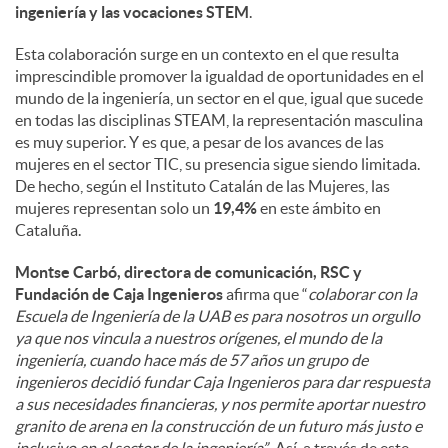
ingeniería y las vocaciones STEM
.
Esta colaboración surge en un contexto en el que resulta
imprescindible promover la igualdad de oportunidades en el
mundo de la ingeniería, un sector en el que, igual que sucede
en todas las disciplinas STEAM, la representación masculina
es muy superior. Y es que, a pesar de los avances de las
mujeres en el sector TIC, su presencia sigue siendo limitada.
De hecho, según el Instituto Catalán de las Mujeres, las
mujeres representan solo un
19,4%
en este ámbito en
Cataluña.
Montse Carbó, directora de comunicación, RSC y
Fundación de Caja Ingenieros
afirma que “
colaborar con la
Escuela de Ingeniería de la UAB es para nosotros un orgullo
ya que nos vincula a nuestros orígenes, el mundo de la
ingeniería, cuando hace más de 57 años un grupo de
ingenieros decidió fundar Caja Ingenieros para dar respuesta
a sus necesidades financieras, y nos permite aportar nuestro
granito de arena en la construcción de un futuro más justo e
inclusivo en el sector de la ingeniería”.
Así, a través de este