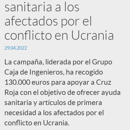
sanitaria a los
c
afectados por el
a
conflicto en Ucrania
29.04.2022
d
La campaña, liderada por el Grupo
o
Caja de Ingenieros, ha recogido
130.000 euros para apoyar a Cruz
r
Roja con el objetivo de ofrecer ayuda
sanitaria y artículos de primera
d
necesidad a los afectados por el
conflicto en Ucrania.
e