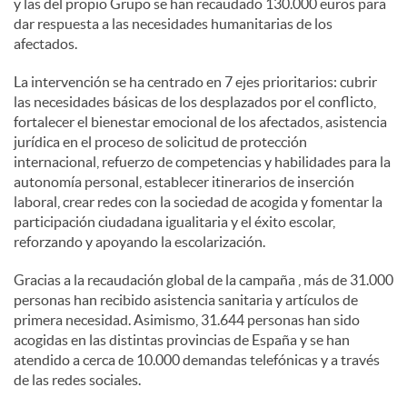
y las del propio Grupo se han recaudado 130.000 euros para
dar respuesta a las necesidades humanitarias de los
d
afectados.
La intervención se ha centrado en 7 ejes prioritarios: cubrir
o
las necesidades básicas de los desplazados por el conflicto,
fortalecer el bienestar emocional de los afectados, asistencia
jurídica en el proceso de solicitud de protección
s
internacional, refuerzo de competencias y habilidades para la
autonomía personal, establecer itinerarios de inserción
laboral, crear redes con la sociedad de acogida y fomentar la
participación ciudadana igualitaria y el éxito escolar,
reforzando y apoyando la escolarización.
Gracias a la recaudación global de la campaña , más de 31.000
personas han recibido asistencia sanitaria y artículos de
primera necesidad. Asimismo, 31.644 personas han sido
acogidas en las distintas provincias de España y se han
atendido a cerca de 10.000 demandas telefónicas y a través
de las redes sociales.