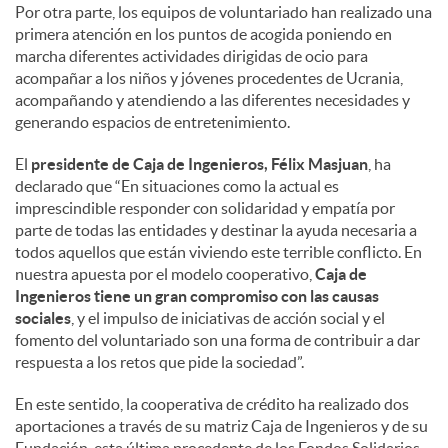
Por otra parte, los equipos de voluntariado han realizado una
primera atención en los puntos de acogida poniendo en
marcha diferentes actividades dirigidas de ocio para
acompañar a los niños y jóvenes procedentes de Ucrania,
acompañando y atendiendo a las diferentes necesidades y
generando espacios de entretenimiento.
El
presidente de Caja de Ingenieros, Félix Masjuan
, ha
declarado que “En situaciones como la actual es
imprescindible responder con solidaridad y empatía por
parte de todas las entidades y destinar la ayuda necesaria a
todos aquellos que están viviendo este terrible conflicto. En
nuestra apuesta por el modelo cooperativo,
Caja de
Ingenieros tiene un gran compromiso con las causas
sociales
, y el impulso de iniciativas de acción social y el
fomento del voluntariado son una forma de contribuir a dar
respuesta a los retos que pide la sociedad”.
En este sentido, la cooperativa de crédito ha realizado dos
aportaciones a través de su matriz Caja de Ingenieros y de su
Fundación, esta última procedente de los Fondos Solidarios,