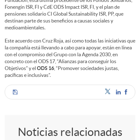
Fonengin ISR, FI y CdE ODS Impact ISR, FI, y el plan de
pensiones solidario CI Global Sustainability ISR, PP, que
destinan parte de sus beneficios a causas sociales y
medioambientales.
Este acuerdo con Cruz Roja, así como todas las iniciativas que
la compañía está llevando a cabo para apoyar, están en línea
con el compromiso del Grupo con la Agenda 2030, en
concreto con el ODS 17, “Alianzas para conseguir los
Objetivos” y el
ODS 16
, “Promover sociedades justas,
pacíficas e inclusivas”.
C
o
Noticias relacionadas