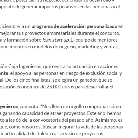
ósito de generar impactos positivos en las personas y el
diciembre, a un
programa de aceleración personalizado
en
mejorar sus proyectos empresariales durante el concurso.
da y formación sobre
lean start up.
El equipo de mentores
ocimientos en modelos de negocio, marketing y ventas,
ión Caja Ingenieros, que centra su actuación en acciones
ente
, el apoyo a las personas en riesgo de exclusión social y
l. De los cinco finalistas, se elegirá un ganador, que se
otación económica de 25.000 euros para desarrollar el
ngenieros
, comenta: “Nos llena de orgullo comprobar cómo
 ganando capacidad de atraer proyectos. Este año, hemos
o a las 65 de la convocatoria del pasado año. Asimismo, es
que, como nosotros, buscan mejorar la vida de las personas
idad y calidad del talento al servicio de proyectos