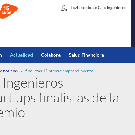
Hazte socio de Caja Ingenieros
n
Actualidad
Colabora
Salud Financiera
e noticias
finalistas 12 premio emprendimiento
 Ingenieros
rt ups finalistas de la
remio