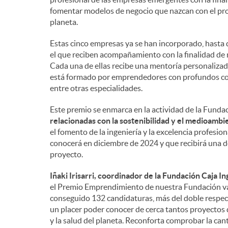
fomentar modelos de negocio que nazcan con el prop
e
planeta.
Estas cinco empresas ya se han incorporado, hasta 
n
el que reciben acompañamiento con la finalidad de 
Cada una de ellas recibe una mentoría personaliza
está formado por emprendedores con profundos con
i
entre otras especialidades.
Este premio se enmarca en la actividad de la Fundac
d
relacionadas con la sostenibilidad y el medioambi
el fomento de la ingeniería y la excelencia profesiona
conocerá en diciembre de 2024 y que recibirá una d
o
proyecto.
Iñaki Irisarri, coordinador de la Fundación Caja I
s
el Premio Emprendimiento de nuestra Fundación va
conseguido 132 candidaturas, más del doble respect
un placer poder conocer de cerca tantos proyectos 
y la salud del planeta. Reconforta comprobar la cant