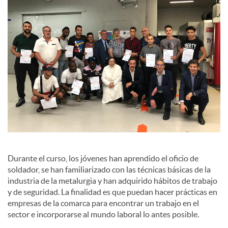
c
o
n
t
e
Durante el curso, los jóvenes han aprendido el oficio de
soldador, se han familiarizado con las técnicas básicas de la
industria de la metalurgia y han adquirido hábitos de trabajo
n
y de seguridad. La finalidad es que puedan hacer prácticas en
empresas de la comarca para encontrar un trabajo en el
sector e incorporarse al mundo laboral lo antes posible.
i