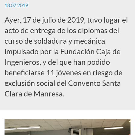
18.07.2019
c
Ayer, 17 de julio de 2019, tuvo lugar el
acto de entrega de los diplomas del
a
curso de soldadura y mecánica
impulsado por la Fundación Caja de
d
Ingenieros, y del que han podido
o
beneficiarse 11 jóvenes en riesgo de
exclusión social del Convento Santa
r
Clara de Manresa.
d
e