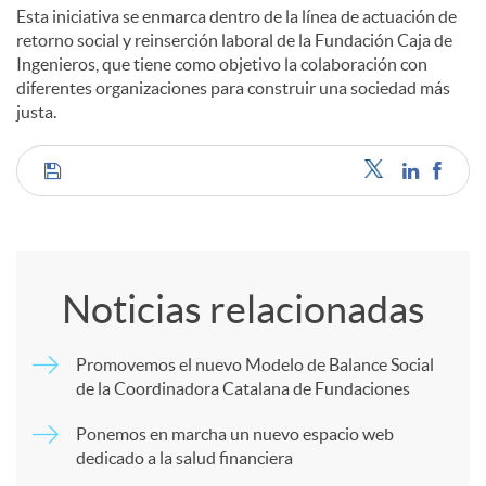
Esta iniciativa se enmarca dentro de la línea de actuación de
retorno social y reinserción laboral de la Fundación Caja de
d
Ingenieros, que tiene como objetivo la colaboración con
diferentes organizaciones para construir una sociedad más
justa.
o
C
s
o
Noticias relacionadas
m
Promovemos el nuevo Modelo de Balance Social
de la Coordinadora Catalana de Fundaciones
p
Ponemos en marcha un nuevo espacio web
dedicado a la salud financiera
a