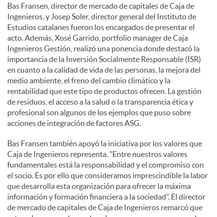
Bas Fransen, director de mercado de capitales de Caja de
Ingenieros, y Josep Soler, director general del Instituto de
d
Estudios catalanes fueron los encargados de presentar el
acto. Además, Xosé Garrido, portfolio manager de Caja
Ingenieros Gestión, realizó una ponencia donde destacó la
o
importancia de la Inversión Socialmente Responsable (ISR)
en cuanto a la calidad de vida de las personas, la mejora del
medio ambiente, el freno del cambio climático y la
s
rentabilidad que este tipo de productos ofrecen. La gestión
de residuos, el acceso a la salud o la transparencia ética y
profesional son algunos de los ejemplos que puso sobre
acciones de integración de factores ASG.
Bas Fransen también apoyó la iniciativa por los valores que
Caja de Ingenieros representa. "Entre nuestros valores
fundamentales está la responsabilidad y el compromiso con
el socio. Es por ello que consideramos imprescindible la labor
que desarrolla esta organización para ofrecer la máxima
información y formación financiera a la sociedad". El director
de mercado de capitales de Caja de Ingenieros remarcó que