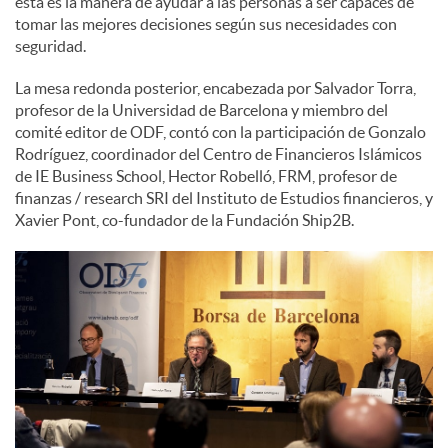
esta es la manera de ayudar a las personas a ser capaces de
tomar las mejores decisiones según sus necesidades con
seguridad.
La mesa redonda posterior, encabezada por Salvador Torra,
profesor de la Universidad de Barcelona y miembro del
comité editor de ODF, contó con la participación de Gonzalo
Rodríguez, coordinador del Centro de Financieros Islámicos
de IE Business School, Hector Robelló, FRM, profesor de
finanzas / research SRI del Instituto de Estudios financieros, y
Xavier Pont, co-fundador de la Fundación Ship2B.