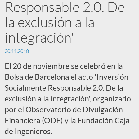
Responsable 2.0. De
c
la exclusión a la
a
integración'
30.11.2018
d
El 20 de noviembre se celebró en la
o
Bolsa de Barcelona el acto 'Inversión
Socialmente Responsable 2.0. De la
r
exclusión a la integración', organizado
por el Observatorio de Divulgación
d
Financiera (ODF) y la Fundación Caja
de Ingenieros.
e