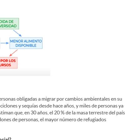
i
l
ersonas obligadas a migrar por cambios ambientales en su
 ciclones y sequías desde hace años, y miles de personas ya
stiman que, en 30 años, el 20 % de la masa terrestre del país
llones de personas, el mayor número de refugiados
cial?