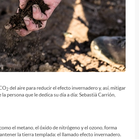
i
 CO
del aire para reducir el efecto invernadero y, así, mitigar
2
 la persona que le dedica su día a día: Sebastià Carrión,
 como el metano, el óxido de nitrógeno y el ozono, forma
antener la tierra templada: el llamado efecto invernadero.