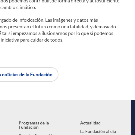
dos podemos contribuir, de forma directa y autosuficiente,
l cambio climático.
rgado de infoxicación. Las imágenes y datos más
, nos presentan el futuro como una fatalidad, y demasiado
ué tal si empezamos a ilusionarnos por lo que sí podemos
niciativa para cuidar de todos.
s noticias de la Fundación
Programas de la
Actualidad
Fundación
La Fundación al día