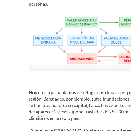
personas.
Hoy en día ya hablamos de refugiados climáticos: p
región. Bangladés, por ejemplo, sufre inundaciones,
se han trasladado a su capital, Daca. Los expertos e
desaparecerá, y eso supone trasladar de 25 a 30 mi
climáticos en un solo país.
¿Y qué hace CAPTACO2? ¿Cuál es su valor diferen