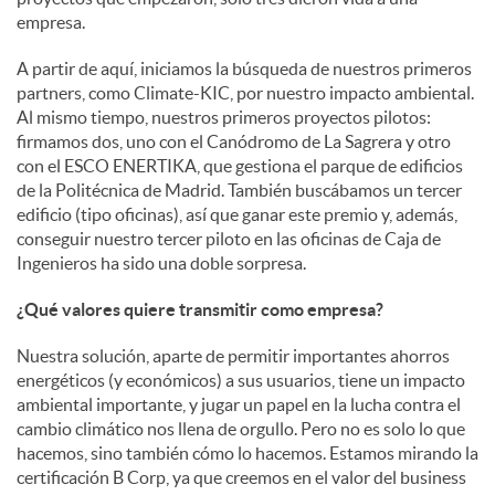
empresa.
d
A partir de aquí, iniciamos la búsqueda de nuestros primeros
partners, como Climate-KIC, por nuestro impacto ambiental.
Al mismo tiempo, nuestros primeros proyectos pilotos:
o
firmamos dos, uno con el Canódromo de La Sagrera y otro
con el ESCO ENERTIKA, que gestiona el parque de edificios
s
de la Politécnica de Madrid. También buscábamos un tercer
edificio (tipo oficinas), así que ganar este premio y, además,
conseguir nuestro tercer piloto en las oficinas de Caja de
Ingenieros ha sido una doble sorpresa.
¿Qué valores quiere transmitir como empresa?
Nuestra solución, aparte de permitir importantes ahorros
energéticos (y económicos) a sus usuarios, tiene un impacto
ambiental importante, y jugar un papel en la lucha contra el
cambio climático nos llena de orgullo. Pero no es solo lo que
hacemos, sino también cómo lo hacemos. Estamos mirando la
certificación B Corp, ya que creemos en el valor del business