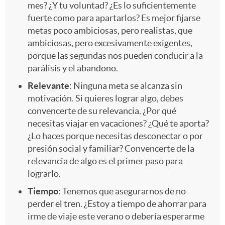
mes? ¿Y tu voluntad? ¿Es lo suficientemente
fuerte como para apartarlos? Es mejor fijarse
metas poco ambiciosas, pero realistas, que
ambiciosas, pero excesivamente exigentes,
porque las segundas nos pueden conducir a la
parálisis y el abandono.
Relevante
: Ninguna meta se alcanza sin
motivación. Si quieres lograr algo, debes
convencerte de su relevancia. ¿Por qué
necesitas viajar en vacaciones? ¿Qué te aporta?
¿Lo haces porque necesitas desconectar o por
presión social y familiar? Convencerte de la
relevancia de algo es el primer paso para
lograrlo.
Tiempo
: Tenemos que asegurarnos de no
perder el tren. ¿Estoy a tiempo de ahorrar para
irme de viaje este verano o debería esperarme