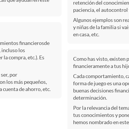
retención del conocimien
paciencia, el autocontrol 
Algunos ejemplos son rea
y niñas de la familia si va
en casa, etc.
amientos financierosde
 incluso los
 la compra, etc.). Es
Como has visto, existen p
financieramente a tus hijo
ser, por
Cada comportamiento, ca
con los más pequeños,
forma de juego es una o
a cuenta de ahorro, etc.
buenas decisiones financi
determinación.
Por la relevancia del t
tus conocimientos y poner
hemos nombrado en este 