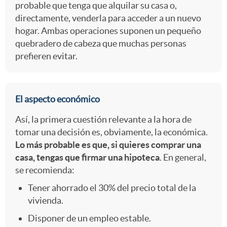
probable que tenga que alquilar su casa o,
r
directamente, venderla para acceder a un nuevo
hogar. Ambas operaciones suponen un pequeño
quebradero de cabeza que muchas personas
p
prefieren evitar.
o
El aspecto económico
Así, la primera cuestión relevante a la hora de
tomar una decisión es, obviamente, la económica.
Lo más probable es que, si quieres comprar una
casa, tengas que firmar una hipoteca
. En general,
se recomienda:
Tener ahorrado el 30% del precio total de la
vivienda.
Disponer de un empleo estable.