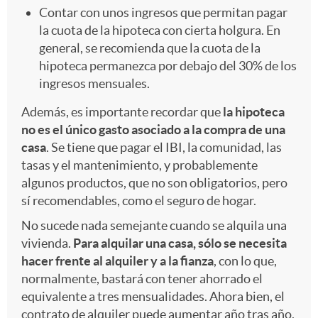
Contar con unos ingresos que permitan pagar
la cuota de la hipoteca con cierta holgura. En
general, se recomienda que la cuota de la
hipoteca permanezca por debajo del 30% de los
ingresos mensuales.
Además, es importante recordar que
la hipoteca
no es el único gasto asociado a la compra de una
casa
. Se tiene que pagar el IBI, la comunidad, las
tasas y el mantenimiento, y probablemente
algunos productos, que no son obligatorios, pero
sí recomendables, como el seguro de hogar.
No sucede nada semejante cuando se alquila una
vivienda.
Para alquilar una casa, sólo se necesita
hacer frente al alquiler y a la fianza
, con lo que,
normalmente, bastará con tener ahorrado el
equivalente a tres mensualidades. Ahora bien, el
contrato de alquiler puede aumentar año tras año,