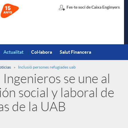
Fes-te soci de Caixa Enginyers
Actualitat
Col·labora
Salut Financera
oticias
Inclusió persones refugiades uab
Ingenieros se une al
ón social y laboral de
as de la UAB