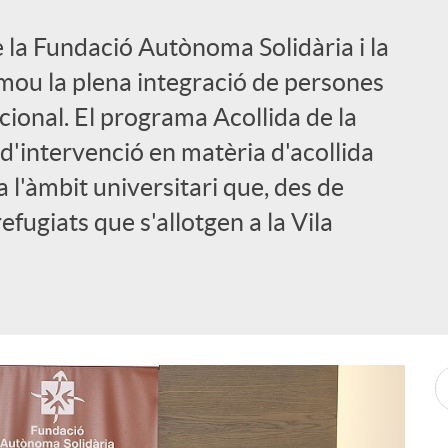
e la Fundació Autònoma Solidària i la
mou la plena integració de persones
acional. El programa Acollida de la
d'intervenció en matèria d'acollida
 l'àmbit universitari que, des de
refugiats que s'allotgen a la Vila