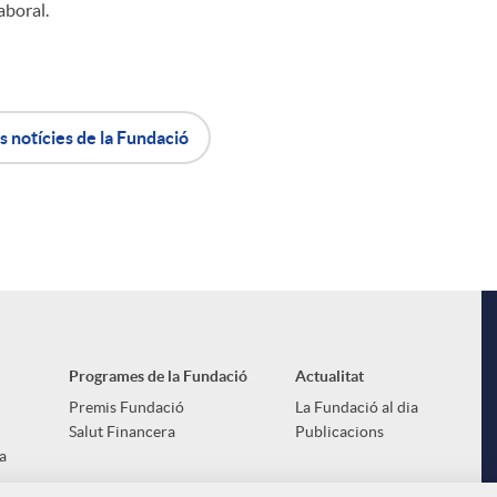
l
aboral.
s notícies de la Fundació
Programes de la Fundació
Actualitat
Premis Fundació
La Fundació al dia
Salut Financera
Publicacions
a