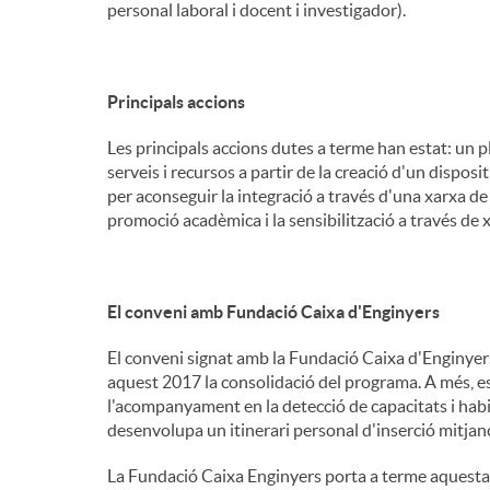
personal laboral i docent i investigador).
Principals accions
Les principals accions dutes a terme han estat: un pl
serveis i recursos a partir de la creació d'un dispo
per aconseguir la integració a través d'una xarxa de
promoció acadèmica i la sensibilització a través de x
El conveni amb Fundació Caixa d'Enginyers
El conveni signat amb la Fundació Caixa d'Enginyers
aquest 2017 la consolidació del programa. A més, est
l'acompanyament en la detecció de capacitats i habil
desenvolupa un itinerari personal d'inserció mitjan
La Fundació Caixa Enginyers porta a terme aquesta c