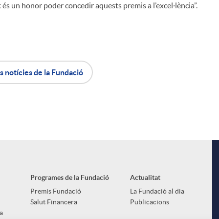
at és un honor poder concedir aquests premis a l’excel·lència”.
s notícies de la Fundació
Programes de la Fundació
Actualitat
Premis Fundació
La Fundació al dia
Salut Financera
Publicacions
a