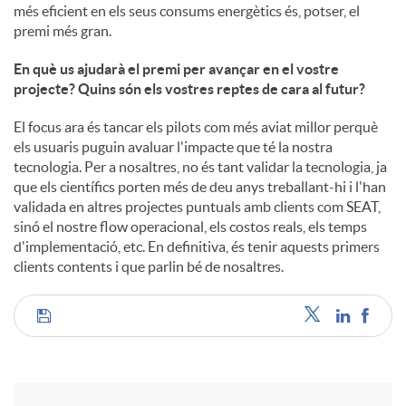
més eficient en els seus consums energètics és, potser, el
premi més gran.
En què us ajudarà el premi per avançar en el vostre
projecte? Quins són els vostres reptes de cara al futur?
El focus ara és tancar els pilots com més aviat millor perquè
els usuaris puguin avaluar l'impacte que té la nostra
tecnologia. Per a nosaltres, no és tant validar la tecnologia, ja
que els científics porten més de deu anys treballant-hi i l'han
validada en altres projectes puntuals amb clients com SEAT,
sinó el nostre flow operacional, els costos reals, els temps
d'implementació, etc. En definitiva, és tenir aquests primers
clients contents i que parlin bé de nosaltres.
C
o