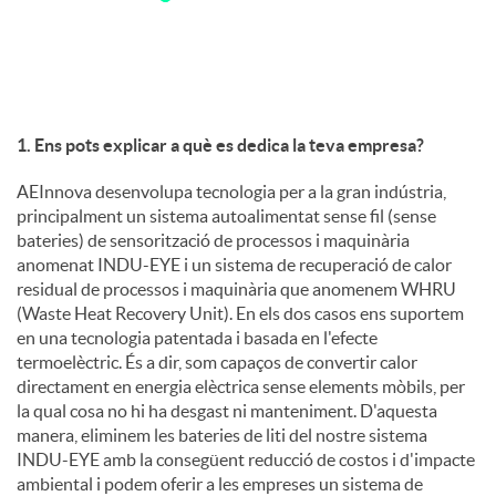
c
o
1. Ens pots explicar a què es dedica la teva empresa?
n
AEInnova desenvolupa tecnologia per a la gran indústria,
principalment un sistema autoalimentat sense fil (sense
bateries) de sensorització de processos i maquinària
t
anomenat INDU-EYE i un sistema de recuperació de calor
residual de processos i maquinària que anomenem WHRU
(Waste Heat Recovery Unit). En els dos casos ens suportem
i
en una tecnologia patentada i basada en l'efecte
termoelèctric. És a dir, som capaços de convertir calor
directament en energia elèctrica sense elements mòbils, per
n
la qual cosa no hi ha desgast ni manteniment. D'aquesta
manera, eliminem les bateries de liti del nostre sistema
INDU-EYE amb la consegüent reducció de costos i d'impacte
g
ambiental i podem oferir a les empreses un sistema de