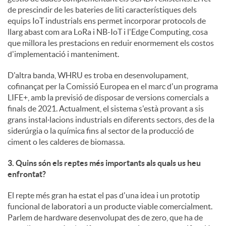
de prescindir de les bateries de liti característiques dels
equips IoT industrials ens permet incorporar protocols de
llarg abast com ara LoRa i NB-IoT i l'Edge Computing, cosa
que millora les prestacions en reduir enormement els costos
d'implementació i manteniment.
D'altra banda, WHRU es troba en desenvolupament,
cofinançat per la Comissió Europea en el marc d'un programa
LIFE+, amb la previsió de disposar de versions comercials a
finals de 2021. Actualment, el sistema s'està provant a sis
grans instal·lacions industrials en diferents sectors, des de la
siderúrgia o la química fins al sector de la producció de
ciment o les calderes de biomassa.
3. Quins són els reptes més importants als quals us heu
enfrontat?
El repte més gran ha estat el pas d'una idea i un prototip
funcional de laboratori a un producte viable comercialment.
Parlem de hardware desenvolupat des de zero, que ha de