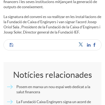
financers i les seves institucions mitjançant la generació de
outputs de coneixement.
La signatura del conveni es va realitzar en les instal·lacions de
la Fundació de Caixa d'Enginyers i van signar l'acord Josep
Oriol Sala , President de la Fundació de la Caixa d'Enginyers i
Josep Soler, Director general de la Fundació IEF.
C
o
Notícies relacionades
m
Posem en marxa un nou espai web dedicat a la
salut financera
p
La Fundació Caixa Enginyers signa un acord de