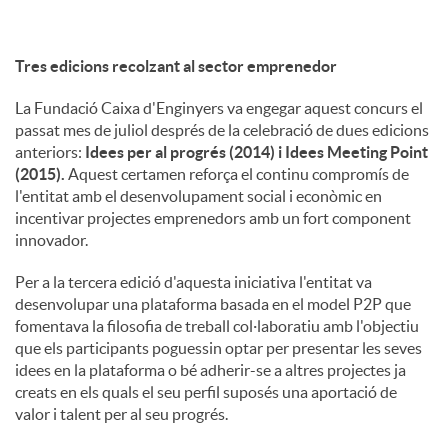
Tres edicions recolzant al sector emprenedor
La Fundació Caixa d'Enginyers va engegar aquest concurs el
passat mes de juliol després de la celebració de dues edicions
anteriors:
Idees per al progrés (2014) i Idees Meeting Point
(2015).
Aquest certamen reforça el continu compromís de
l'entitat amb el desenvolupament social i econòmic en
incentivar projectes emprenedors amb un fort component
innovador.
Per a la tercera edició d'aquesta iniciativa l'entitat va
desenvolupar una plataforma basada en el model P2P que
fomentava la filosofia de treball col·laboratiu amb l'objectiu
que els participants poguessin optar per presentar les seves
idees en la plataforma o bé adherir-se a altres projectes ja
creats en els quals el seu perfil suposés una aportació de
valor i talent per al seu progrés.