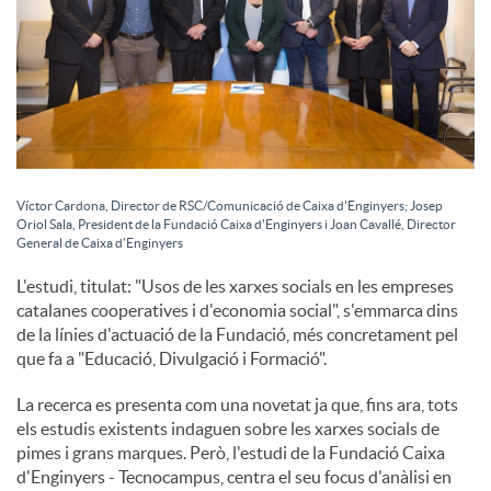
Víctor Cardona, Director de RSC/Comunicació de Caixa d'Enginyers; Josep
Oriol Sala, President de la Fundació Caixa d'Enginyers i Joan Cavallé, Director
General de Caixa d'Enginyers
L'estudi, titulat: "Usos de les xarxes socials en les empreses
catalanes cooperatives i d'economia social", s'emmarca dins
de la línies d'actuació de la Fundació, més concretament pel
que fa a "Educació, Divulgació i Formació".
La recerca es presenta com una novetat ja que, fins ara, tots
els estudis existents indaguen sobre les xarxes socials de
pimes i grans marques. Però, l'estudi de la Fundació Caixa
d'Enginyers - Tecnocampus, centra el seu focus d'anàlisi en