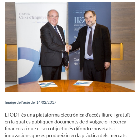
i
a
l
s
Imatge de l'acte del 14/02/2017
El ODF és una plataforma electrònica d'accés lliure i gratuït
en la qual es publiquen documents de divulgació i recerca
financera i que el seu objectiu és difondre novetats i
innovacions que es produeixin en la pràctica dels mercats