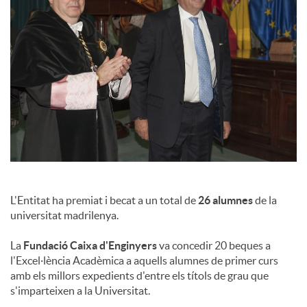
a
l
s
L'Entitat ha premiat i becat a un total de
26 alumnes
de la
universitat madrilenya.
La
Fundació Caixa d'Enginyers
va concedir 20 beques a
l'Excel·lència Acadèmica a aquells alumnes de primer curs
amb els millors expedients d'entre els títols de grau que
s'imparteixen a la Universitat.