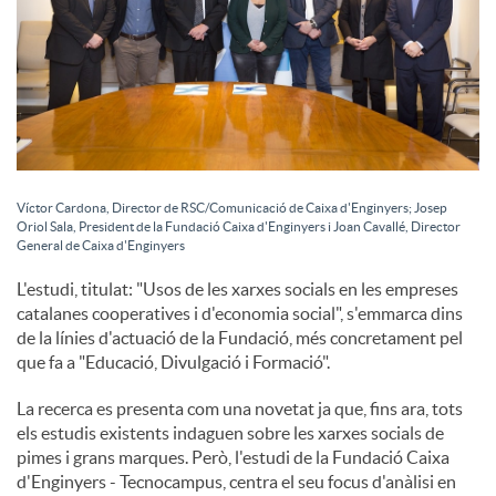
Víctor Cardona, Director de RSC/Comunicació de Caixa d'Enginyers; Josep
Oriol Sala, President de la Fundació Caixa d'Enginyers i Joan Cavallé, Director
General de Caixa d'Enginyers
L'estudi, titulat: "Usos de les xarxes socials en les empreses
catalanes cooperatives i d'economia social", s'emmarca dins
de la línies d'actuació de la Fundació, més concretament pel
que fa a "Educació, Divulgació i Formació".
La recerca es presenta com una novetat ja que, fins ara, tots
els estudis existents indaguen sobre les xarxes socials de
pimes i grans marques. Però, l'estudi de la Fundació Caixa
d'Enginyers - Tecnocampus, centra el seu focus d'anàlisi en