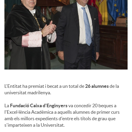
a
l
s
L'Entitat ha premiat i becat a un total de
26 alumnes
de la
universitat madrilenya.
La
Fundació Caixa d'Enginyers
va concedir 20 beques a
l'Excel·lència Acadèmica a aquells alumnes de primer curs
amb els millors expedients d'entre els títols de grau que
s'imparteixen a la Universitat.