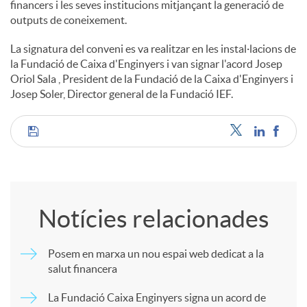
financers i les seves institucions mitjançant la generació de
outputs de coneixement.
La signatura del conveni es va realitzar en les instal·lacions de
la Fundació de Caixa d'Enginyers i van signar l'acord Josep
Oriol Sala , President de la Fundació de la Caixa d'Enginyers i
Josep Soler, Director general de la Fundació IEF.
C
o
Notícies relacionades
m
Posem en marxa un nou espai web dedicat a la
salut financera
p
La Fundació Caixa Enginyers signa un acord de