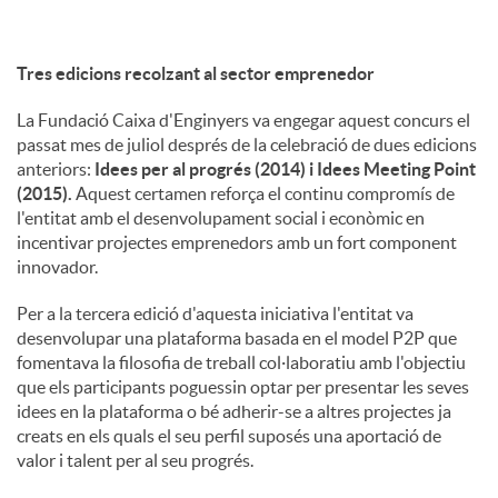
Tres edicions recolzant al sector emprenedor
La Fundació Caixa d'Enginyers va engegar aquest concurs el
passat mes de juliol després de la celebració de dues edicions
anteriors:
Idees per al progrés (2014) i Idees Meeting Point
(2015).
Aquest certamen reforça el continu compromís de
l'entitat amb el desenvolupament social i econòmic en
incentivar projectes emprenedors amb un fort component
innovador.
Per a la tercera edició d'aquesta iniciativa l'entitat va
desenvolupar una plataforma basada en el model P2P que
fomentava la filosofia de treball col·laboratiu amb l'objectiu
que els participants poguessin optar per presentar les seves
idees en la plataforma o bé adherir-se a altres projectes ja
creats en els quals el seu perfil suposés una aportació de
valor i talent per al seu progrés.