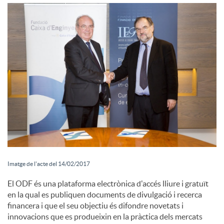
i
a
l
s
Imatge de l'acte del 14/02/2017
El ODF és una plataforma electrònica d'accés lliure i gratuït
en la qual es publiquen documents de divulgació i recerca
financera i que el seu objectiu és difondre novetats i
innovacions que es produeixin en la pràctica dels mercats