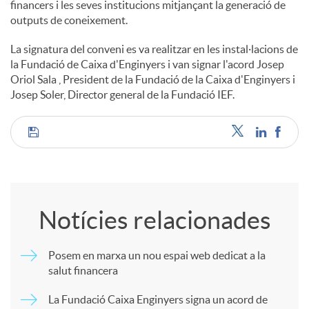
financers i les seves institucions mitjançant la generació de
outputs de coneixement.
La signatura del conveni es va realitzar en les instal·lacions de
la Fundació de Caixa d'Enginyers i van signar l'acord Josep
Oriol Sala , President de la Fundació de la Caixa d'Enginyers i
Josep Soler, Director general de la Fundació IEF.
C
o
Notícies relacionades
m
Posem en marxa un nou espai web dedicat a la
salut financera
p
La Fundació Caixa Enginyers signa un acord de