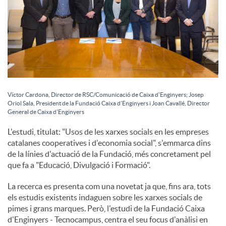
Víctor Cardona, Director de RSC/Comunicació de Caixa d'Enginyers; Josep
Oriol Sala, President de la Fundació Caixa d'Enginyers i Joan Cavallé, Director
General de Caixa d'Enginyers
L'estudi, titulat: "Usos de les xarxes socials en les empreses
catalanes cooperatives i d'economia social", s'emmarca dins
de la línies d'actuació de la Fundació, més concretament pel
que fa a "Educació, Divulgació i Formació".
La recerca es presenta com una novetat ja que, fins ara, tots
els estudis existents indaguen sobre les xarxes socials de
pimes i grans marques. Però, l'estudi de la Fundació Caixa
d'Enginyers - Tecnocampus, centra el seu focus d'anàlisi en