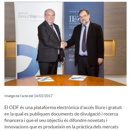
i
a
l
s
Imatge de l'acte del 14/02/2017
El ODF és una plataforma electrònica d'accés lliure i gratuït
en la qual es publiquen documents de divulgació i recerca
financera i que el seu objectiu és difondre novetats i
innovacions que es produeixin en la pràctica dels mercats