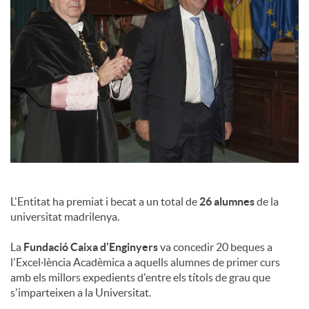
a
l
s
L'Entitat ha premiat i becat a un total de
26 alumnes
de la
universitat madrilenya.
La
Fundació Caixa d'Enginyers
va concedir 20 beques a
l'Excel·lència Acadèmica a aquells alumnes de primer curs
amb els millors expedients d'entre els títols de grau que
s'imparteixen a la Universitat.