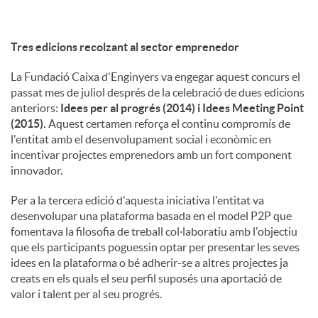
Tres edicions recolzant al sector emprenedor
La Fundació Caixa d'Enginyers va engegar aquest concurs el
passat mes de juliol després de la celebració de dues edicions
anteriors:
Idees per al progrés (2014) i Idees Meeting Point
(2015).
Aquest certamen reforça el continu compromís de
l'entitat amb el desenvolupament social i econòmic en
incentivar projectes emprenedors amb un fort component
innovador.
Per a la tercera edició d'aquesta iniciativa l'entitat va
desenvolupar una plataforma basada en el model P2P que
fomentava la filosofia de treball col·laboratiu amb l'objectiu
que els participants poguessin optar per presentar les seves
idees en la plataforma o bé adherir-se a altres projectes ja
creats en els quals el seu perfil suposés una aportació de
valor i talent per al seu progrés.