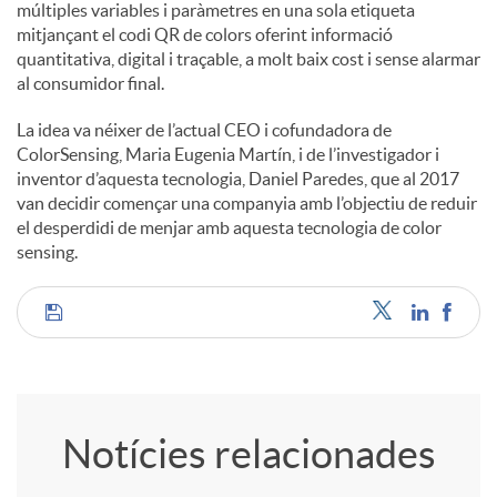
múltiples variables i paràmetres en una sola etiqueta
mitjançant el codi QR de colors oferint informació
quantitativa, digital i traçable, a molt baix cost i sense alarmar
al consumidor final.
La idea va néixer de l’actual CEO i cofundadora de
ColorSensing, Maria Eugenia Martín, i de l’investigador i
inventor d’aquesta tecnologia, Daniel Paredes, que al 2017
van decidir començar una companyia amb l’objectiu de reduir
el desperdidi de menjar amb aquesta tecnologia de color
sensing.
C
o
Notícies relacionades
m