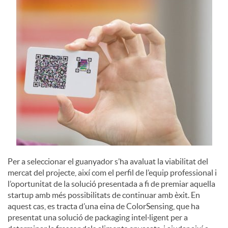
u
t
s
Per a seleccionar el guanyador s’ha avaluat la viabilitat del
mercat del projecte, així com el perfil de l’equip professional i
l’oportunitat de la solució presentada a fi de premiar aquella
startup amb més possibilitats de continuar amb èxit. En
aquest cas, es tracta d’una eina de ColorSensing, que ha
presentat una solució de packaging intel·ligent per a