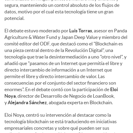
segura, manteniendo un control absoluto de los flujos de
datos, motivo por el cual esta tecnología tiene un gran
potencial.
El debate estuvo moderado por
Luis Torras
, asesor en Panda
Agriculture & Water Fund y Japan Deep Value y miembro del
comité editor del ODF, que destacó como el "Blockchain es
una pieza central dentro de la Revolución Digital", una
tecnología que trae la desintermediación a uno "otro nivel", y
añadió que "pasamos de un Internet que permitía el libre y
directo intercambio de información a un Internet que
permite el libre y directo intercambio de valor. Las
consecuencias por el conjunto del sector financiero son
enormes". En el debate contó con la participación de
Eloi
Noya
, director de Desarrollo de Negocio de LoanBook,
y
Alejandra Sánchez
, abogada experta en Blockchain.
Eloi Noya, centró su intervención al destacar como la
tecnología blockchain se está traduciendo en iniciativas
empresariales concretas y sobre qué pueden ser sus