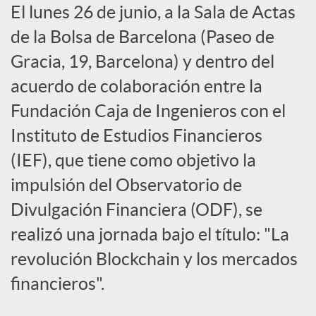
El lunes 26 de junio, a la Sala de Actas
c
de la Bolsa de Barcelona (Paseo de
Gracia, 19, Barcelona) y dentro del
a
acuerdo de colaboración entre la
Fundación Caja de Ingenieros con el
d
Instituto de Estudios Financieros
(IEF), que tiene como objetivo la
o
impulsión del Observatorio de
Divulgación Financiera (ODF), se
r
realizó una jornada bajo el título: "La
d
revolución Blockchain y los mercados
financieros".
e