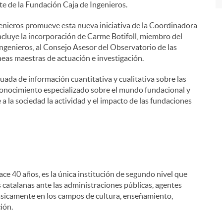
te de la Fundación Caja de Ingenieros.
genieros promueve esta nueva iniciativa de la Coordinadora
cluye la incorporación de Carme Botifoll, miembro del
ngenieros, al Consejo Asesor del Observatorio de las
neas maestras de actuación e investigación.
ada de información cuantitativa y cualitativa sobre las
conocimiento especializado sobre el mundo fundacional y
 a la sociedad la actividad y el impacto de las fundaciones
e 40 años, es la única institución de segundo nivel que
 catalanas ante las administraciones públicas, agentes
básicamente en los campos de cultura, enseñamiento,
ión.