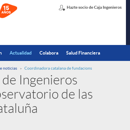
Hazte socio de Caja Ingenieros
n
Actualidad
Colabora
Salud Financiera
e noticias
Coordinadora catalana de fundacions
 de Ingenieros
servatorio de las
ataluña