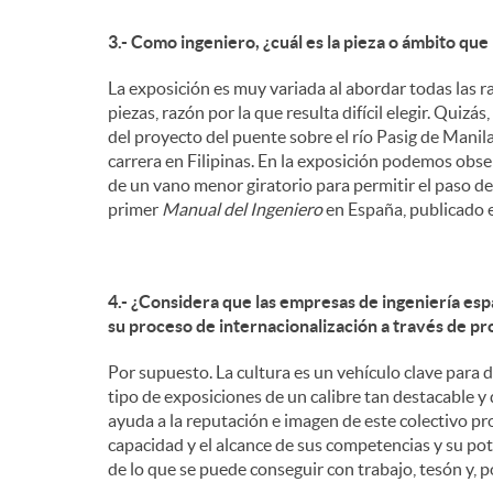
3.- Como ingeniero, ¿cuál es la pieza o ámbito que
La exposición es muy variada al abordar todas las ra
piezas, razón por la que resulta difícil elegir. Quizás
del proyecto del puente sobre el río Pasig de Manila
carrera en Filipinas. En la exposición podemos obs
de un vano menor giratorio para permitir el paso de
primer
Manual del Ingeniero
en España, publicado e
4.- ¿Considera que las empresas de ingeniería es
su proceso de internacionalización a través de pr
Por supuesto. La cultura es un vehículo clave para d
tipo de exposiciones de un calibre tan destacable 
ayuda a la reputación e imagen de este colectivo pr
capacidad y el alcance de sus competencias y su pote
de lo que se puede conseguir con trabajo, tesón y, p