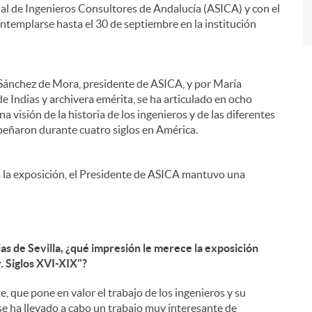
al de Ingenieros Consultores de Andalucía (ASICA) y con el
ntemplarse hasta el 30 de septiembre en la institución
 Sánchez de Mora, presidente de ASICA, y por María
 Indias y archivera emérita, se ha articulado en ocho
a visión de la historia de los ingenieros y de las diferentes
eñaron durante cuatro siglos en América.
 a la exposición, el Presidente de ASICA mantuvo una
ias de Sevilla, ¿qué impresión le merece la exposición
. Siglos XVI-XIX"?
, que pone en valor el trabajo de los ingenieros y su
 se ha llevado a cabo un trabajo muy interesante de