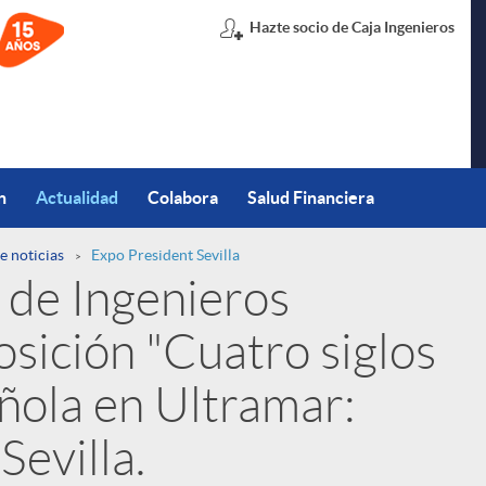
Hazte socio de Caja Ingenieros
n
Actualidad
Colabora
Salud Financiera
e noticias
Expo President Sevilla
 de Ingenieros
osición "Cuatro siglos
ñola en Ultramar:
Sevilla.