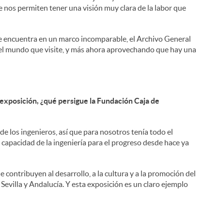
 nos permiten tener una visión muy clara de la labor que
e encuentra en un marco incomparable, el Archivo General
 el mundo que visite, y más ahora aprovechando que hay una
exposición, ¿qué persigue la Fundación Caja de
i
de los ingenieros, así que para nosotros tenía todo el
capacidad de la ingeniería para el progreso desde hace ya
contribuyen al desarrollo, a la cultura y a la promoción del
 Sevilla y Andalucía. Y esta exposición es un claro ejemplo
l