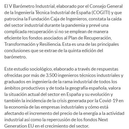
El V Barómetro Industrial, elaborado por el Consejo General
c
de la Ingeniería Técnica Industrial de España (COGITI) y que
patrocina la Fundación Caja de Ingenieros, constata la caída
del sector industrial durante la pandemia y prevé una
o
complicada recuperación si no se emplean de manera
eficiente los fondos asociados al Plan de Recuperación,
Transformación y Resiliencia. Esta es una de las principales
n
conclusiones que se extrae de la quinta edición del
barómetro.
t
Este estudio sociológico, elaborado a través de respuestas
ofrecidas por más de 3.500 ingenieros técnicos industriales y
graduados en ingeniería de la rama industrial de todos los
e
ámbitos productivos y de toda la geografía española, valora
la situación actual del sector en España y su evolución y
también la incidencia de la crisis generada por la Covid-19 en
n
la economía de las empresas industriales y cómo está
afectando el incremento del precio de la energía a la actividad
industrial así como la repercusión de los fondos Next
i
Generation EU en el crecimiento del sector.