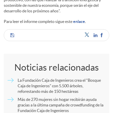
sostenible de nuestra economía, porque serán el eje del
desarrollo de los próximos años”.
Para leer el informe completo sigue este
enlace
.
C
o
Noticias relacionadas
m
La Fundación Caja de Ingenieros crea el “Bosque
Caja de Ingenieros” con 5.500 árboles,
p
reforestando más de 150 hectáreas
Más de 270 mujeres sin hogar recibirán ayuda
a
gracias a la última campaña de crowdfunding de la
Fundación Caja de Ingenieros