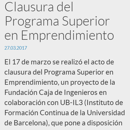
Clausura del
n
Programa Superior
R
en Emprendimiento
e
27.03.2017
El 17 de marzo se realizó el acto de
d
clausura del Programa Superior en
Emprendimiento, un proyecto de la
e
Fundación Caja de Ingenieros en
colaboración con UB-IL3 (Instituto de
s
Formación Continua de la Universidad
S
de Barcelona), que pone a disposición