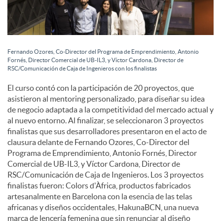
Fernando Ozores, Co-Director del Programa de Emprendimiento, Antonio
Fornés, Director Comercial de UB-IL3, y Víctor Cardona, Director de
RSC/Comunicación de Caja de Ingenieros con los finalistas
El curso contó con la participación de 20 proyectos, que
asistieron al mentoring personalizado, para diseñar su idea
de negocio adaptada a la competitividad del mercado actual y
al nuevo entorno. Al finalizar, se seleccionaron 3 proyectos
finalistas que sus desarrolladores presentaron en el acto de
clausura delante de Fernando Ozores, Co-Director del
Programa de Emprendimiento, Antonio Fornés, Director
Comercial de UB-IL3, y Víctor Cardona, Director de
RSC/Comunicación de Caja de Ingenieros. Los 3 proyectos
finalistas fueron: Colors d'Àfrica, productos fabricados
artesanalmente en Barcelona con la esencia de las telas
africanas y diseños occidentales, HakunaBCN, una nueva
marca de lencería femenina que sin renunciar al diseño