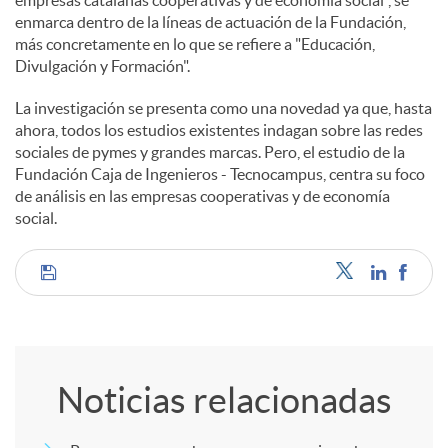
enmarca dentro de la líneas de actuación de la Fundación,
más concretamente en lo que se refiere a "Educación,
Divulgación y Formación".
La investigación se presenta como una novedad ya que, hasta
ahora, todos los estudios existentes indagan sobre las redes
sociales de pymes y grandes marcas. Pero, el estudio de la
Fundación Caja de Ingenieros - Tecnocampus, centra su foco
de análisis en las empresas cooperativas y de economía
social.
C
o
Noticias relacionadas
m