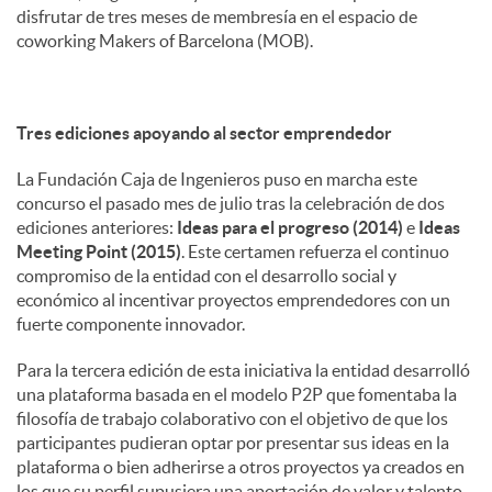
disfrutar de tres meses de membresía en el espacio de
coworking Makers of Barcelona (MOB).
Tres ediciones apoyando al sector emprendedor
La Fundación Caja de Ingenieros puso en marcha este
concurso el pasado mes de julio tras la celebración de dos
ediciones anteriores:
Ideas para el progreso (2014)
e
Ideas
Meeting Point (2015)
. Este certamen refuerza el continuo
compromiso de la entidad con el desarrollo social y
económico al incentivar proyectos emprendedores con un
fuerte componente innovador.
Para la tercera edición de esta iniciativa la entidad desarrolló
una plataforma basada en el modelo P2P que fomentaba la
filosofía de trabajo colaborativo con el objetivo de que los
participantes pudieran optar por presentar sus ideas en la
plataforma o bien adherirse a otros proyectos ya creados en
los que su perfil supusiera una aportación de valor y talento