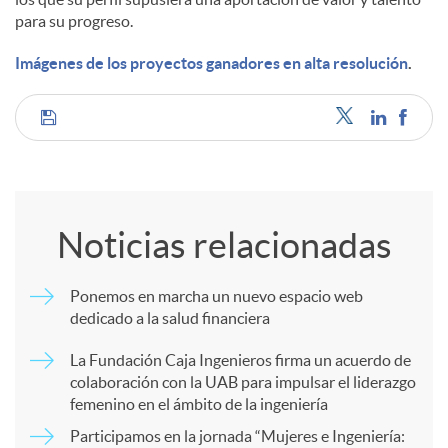
para su progreso.
Imágenes de los proyectos ganadores en alta resolución
.
C
o
Noticias relacionadas
m
Ponemos en marcha un nuevo espacio web
dedicado a la salud financiera
p
La Fundación Caja Ingenieros firma un acuerdo de
colaboración con la UAB para impulsar el liderazgo
a
femenino en el ámbito de la ingeniería
Participamos en la jornada “Mujeres e Ingeniería: