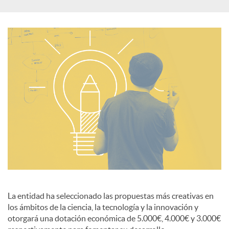
c
i
a
l
e
s
La entidad ha seleccionado las propuestas más creativas en
los ámbitos de la ciencia, la tecnología y la innovación y
otorgará una dotación económica de 5.000€, 4.000€ y 3.000€