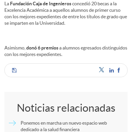
La
Fundación Caja de Ingenieros
concedió 20 becas a la
Excelencia Académica a aquellos alumnos de primer curso
con los mejores expedientes de entre los títulos de grado que
se imparten en la Universidad.
Asimismo,
donó 6 premios
a alumnos egresados distinguidos
con los mejores expedientes.
C
o
Noticias relacionadas
m
Ponemos en marcha un nuevo espacio web
dedicado a la salud financiera